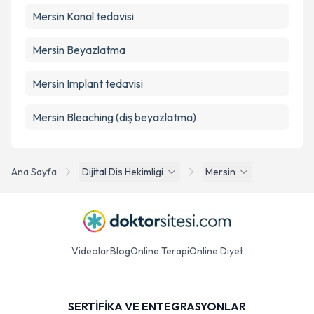
Mersin Kanal tedavisi
Mersin Beyazlatma
Mersin Implant tedavisi
Mersin Bleaching (diş beyazlatma)
Ana Sayfa
Dijital Dis Hekimligi
Mersin
Videolar
Blog
Online Terapi
Online Diyet
SERTİFİKA VE ENTEGRASYONLAR