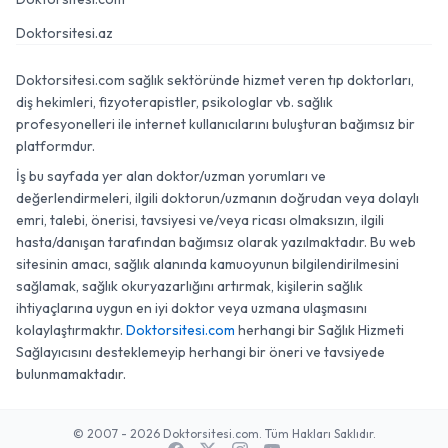
Doktorsitesi.az
Doktorsitesi.com sağlık sektöründe hizmet veren tıp doktorları,
diş hekimleri, fizyoterapistler, psikologlar vb. sağlık
profesyonelleri ile internet kullanıcılarını buluşturan bağımsız bir
platformdur.
İş bu sayfada yer alan doktor/uzman yorumları ve
değerlendirmeleri, ilgili doktorun/uzmanın doğrudan veya dolaylı
emri, talebi, önerisi, tavsiyesi ve/veya ricası olmaksızın, ilgili
hasta/danışan tarafından bağımsız olarak yazılmaktadır. Bu web
sitesinin amacı, sağlık alanında kamuoyunun bilgilendirilmesini
sağlamak, sağlık okuryazarlığını artırmak, kişilerin sağlık
ihtiyaçlarına uygun en iyi doktor veya uzmana ulaşmasını
kolaylaştırmaktır.
Doktorsitesi.com
herhangi bir Sağlık Hizmeti
Sağlayıcısını desteklemeyip herhangi bir öneri ve tavsiyede
bulunmamaktadır.
© 2007 - 2026 Doktorsitesi.com. Tüm Hakları Saklıdır.