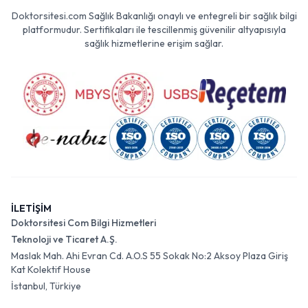
Doktorsitesi.com Sağlık Bakanlığı onaylı ve entegreli bir sağlık bilgi
platformudur. Sertifikaları ile tescillenmiş güvenilir altyapısıyla
sağlık hizmetlerine erişim sağlar.
İLETİŞİM
Doktorsitesi Com Bilgi Hizmetleri
Teknoloji ve Ticaret A.Ş.
Maslak Mah. Ahi Evran Cd. A.O.S 55 Sokak No:2 Aksoy Plaza Giriş
Kat Kolektif House
İstanbul, Türkiye