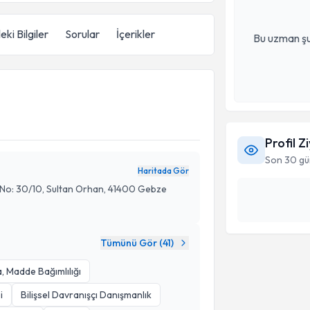
eki Bilgiler
Sorular
İçerikler
Bu uzman şu
Profil Z
Son 30 gü
Haritada Gör
. No: 30/10, Sultan Orhan, 41400 Gebze
Tümünü Gör (
41
)
a, Madde Bağımlılığı
i
Bilişsel Davranışçı Danışmanlık