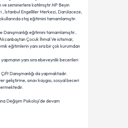
m ve seminerlere katılmıştır.NP Beyin
 , İstanbul Engelliler Merkezi, Darülaceze,
kullarında staj eğitimini tamamlamıştır.
e Danışmanlığı eğitimini tamamlamıştır..
Akcanbaştan Çocuk İhmal Ve istismar,
mik eğitimlerin yanı sıra bir çok kurumdan
 yapmanın yanı sıra ebeveynlik becerileri
ve Çift Danışmanlığı da yapmaktadır.
r geliştirme, sınav kaygısı, sosyal beceri
 vermektedir.
rına Değişim Psikoloji'de devam