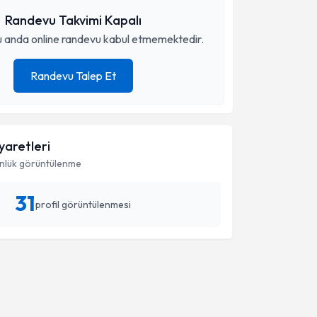
Randevu Takvimi Kapalı
 anda online randevu kabul etmemektedir.
Randevu Talep Et
iyaretleri
nlük görüntülenme
31
profil görüntülenmesi