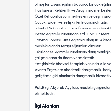
olmuştur.Lisans eğitimi boyunca bir çok eğiti
Hastanesi , Rehberlik ve Araştırma merkezleri
Özel Rehabilitasyon merkezleri ve çeşitli anao
Çocuk, Ergen ve Yetişkinlerle çalışmaktadır.
İstanbul Sabahattin Zaim Üniversitesinden Ail
Petad eğitim kurumundan Yrd. Doç. Dr Mert 
Travma Sonrası Stres eğitimini almıştır. Akade
mesleki alanda terapi eğitimleri almıştır.
Okul öncesi eğitim kurumlarının danışmanlığını
çalışmalarına da önem vermektedir.
Yetişkinlerle bireysel terapinin yanında Aile 
Ayrıca Ergenlere akademik danışmanlık, kariye
geliştirme gibi alanlarda danışmanlık hizmeti
Psk.Ezgi Akyürek Ayyıldız, mesleki çalışmala
etmektedir.
İlgi Alanları