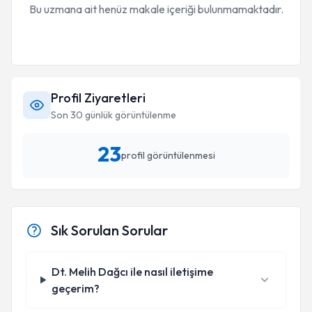
Bu uzmana ait henüz makale içeriği bulunmamaktadır.
Profil Ziyaretleri
Son 30 günlük görüntülenme
23
profil görüntülenmesi
Sık Sorulan Sorular
Dt. Melih Dağcı ile nasıl iletişime
geçerim?