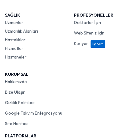
SAĞLIK
PROFESYONELLER
Uzmanlar
Doktorlar İçin
Uzmanlık Alanları
Web Siteniz İçin
Hastalıklar
Kariyer
İşe Alım
Hizmetler
Hastaneler
KURUMSAL
Hakkımızda
Bize Ulaşın
Gizlilik Politikası
Google Takvim Entegrasyonu
Site Haritası
PLATFORMLAR