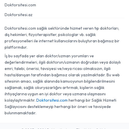
Doktorsitesi.com
Doktorsitesi.az
Doktorsitesi.com sağlık sektöründe hizmet veren tıp doktorları,
diş hekimleri, fizyoterapistler, psikologlar vb. sağlık
profesyonelleri ile internet kullanıcılarını buluşturan bağımsız bir
platformdur.
İş bu sayfada yer alan doktor/uzman yorumları ve
değerlendirmeleri, ilgili doktorun/uzmanın doğrudan veya dolaylı
emri, talebi, önerisi, tavsiyesi ve/veya ricası olmaksızın, ilgili
hasta/danışan tarafından bağımsız olarak yazılmaktadır. Bu web
sitesinin amacı, sağlık alanında kamuoyunun bilgilendirilmesini
sağlamak, sağlık okuryazarlığını artırmak, kişilerin sağlık
ihtiyaçlarına uygun en iyi doktor veya uzmana ulaşmasını
kolaylaştırmaktır.
Doktorsitesi.com
herhangi bir Sağlık Hizmeti
Sağlayıcısını desteklemeyip herhangi bir öneri ve tavsiyede
bulunmamaktadır.