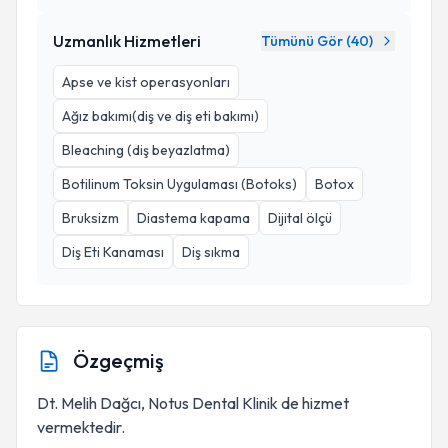
Uzmanlık Hizmetleri
Tümünü Gör (
40
)
Apse ve kist operasyonları
Ağız bakımı(diş ve diş eti bakımı)
Bleaching (diş beyazlatma)
Botilinum Toksin Uygulaması (Botoks)
Botox
Bruksizm
Diastema kapama
Dijital ölçü
Diş Eti Kanaması
Diş sıkma
Özgeçmiş
Dt. Melih Dağcı, Notus Dental Klinik de hizmet
vermektedir.