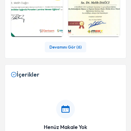
Devamını Gör (
6
)
İçerikler
Henüz Makale Yok