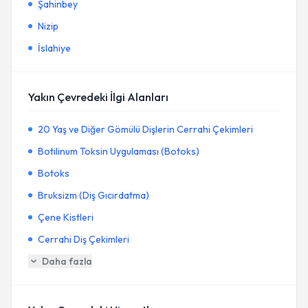
Şahinbey
Nizip
İslahiye
Yakın Çevredeki İlgi Alanları
20 Yaş ve Diğer Gömülü Dişlerin Cerrahi Çekimleri
Botilinum Toksin Uygulaması (Botoks)
Botoks
Bruksizm (Diş Gıcırdatma)
Çene Kistleri
Cerrahi Diş Çekimleri
Daha fazla