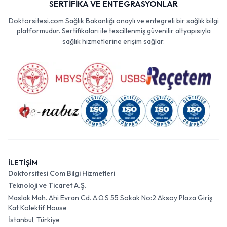
SERTİFİKA VE ENTEGRASYONLAR
Doktorsitesi.com Sağlık Bakanlığı onaylı ve entegreli bir sağlık bilgi
platformudur. Sertifikaları ile tescillenmiş güvenilir altyapısıyla
sağlık hizmetlerine erişim sağlar.
İLETİŞİM
Doktorsitesi Com Bilgi Hizmetleri
Teknoloji ve Ticaret A.Ş.
Maslak Mah. Ahi Evran Cd. A.O.S 55 Sokak No:2 Aksoy Plaza Giriş
Kat Kolektif House
İstanbul, Türkiye