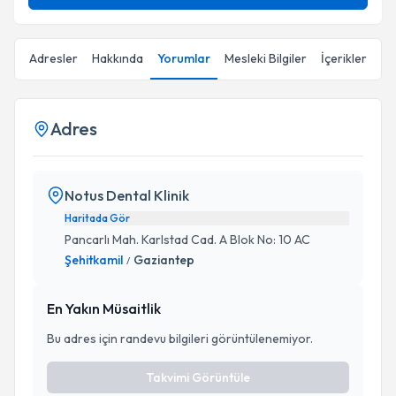
Adresler
Hakkında
Yorumlar
Mesleki Bilgiler
İçerikler
Adres
Notus Dental Klinik
Haritada Gör
Pancarlı Mah. Karlstad Cad. A Blok No: 10 AC
Şehitkamil
Gaziantep
/
En Yakın Müsaitlik
Bu adres için randevu bilgileri görüntülenemiyor.
Takvimi Görüntüle