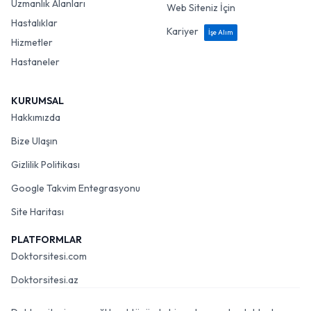
Uzmanlık Alanları
Web Siteniz İçin
Hastalıklar
Kariyer
İşe Alım
Hizmetler
Hastaneler
KURUMSAL
Hakkımızda
Bize Ulaşın
Gizlilik Politikası
Google Takvim Entegrasyonu
Site Haritası
PLATFORMLAR
Doktorsitesi.com
Doktorsitesi.az