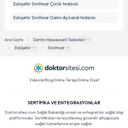
Eskişehir Sivrihisar Çürük tedavisi
Eskişehir Sivrihisar Daimi diş kanal tedavisi
Ana Sayfa
Dentin Hassasiyeti Tedavileri
Eskişehir
Sivrihisar
Videolar
Blog
Online Terapi
Online Diyet
SERTİFİKA VE ENTEGRASYONLAR
Doktorsitesi.com Sağlık Bakanlığı onaylı ve entegreli bir sağlık bilgi
platformudur. Sertifikaları ile tescillenmiş güvenilir altyapısıyla
sağlık hizmetlerine erişim sağlar.