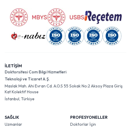
İLETİŞİM
Doktorsitesi Com Bilgi Hizmetleri
Teknoloji ve Ticaret A.Ş.
Maslak Mah. Ahi Evran Cd. A.O.S 55 Sokak No:2 Aksoy Plaza Giriş
Kat Kolektif House
İstanbul, Türkiye
SAĞLIK
PROFESYONELLER
Uzmanlar
Doktorlar İçin