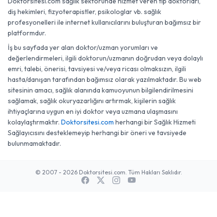
Doktorsitesi.com sağlık sektöründe hizmet veren tıp doktorları,
diş hekimleri, fizyoterapistler, psikologlar vb. sağlık
profesyonelleri ile internet kullanıcılarını buluşturan bağımsız bir
platformdur.
İş bu sayfada yer alan doktor/uzman yorumları ve
değerlendirmeleri, ilgili doktorun/uzmanın doğrudan veya dolaylı
emri, talebi, önerisi, tavsiyesi ve/veya ricası olmaksızın, ilgili
hasta/danışan tarafından bağımsız olarak yazılmaktadır. Bu web
sitesinin amacı, sağlık alanında kamuoyunun bilgilendirilmesini
sağlamak, sağlık okuryazarlığını artırmak, kişilerin sağlık
ihtiyaçlarına uygun en iyi doktor veya uzmana ulaşmasını
kolaylaştırmaktır.
Doktorsitesi.com
herhangi bir Sağlık Hizmeti
Sağlayıcısını desteklemeyip herhangi bir öneri ve tavsiyede
bulunmamaktadır.
© 2007 - 2026 Doktorsitesi.com. Tüm Hakları Saklıdır.