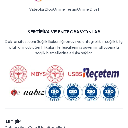
Videolar
Blog
Online Terapi
Online Diyet
SERTİFİKA VE ENTEGRASYONLAR
Doktorsitesi.com Sağlık Bakanlığı onaylı ve entegreli bir sağlık bilgi
platformudur. Sertifikaları ile tescillenmiş güvenilir altyapısıyla
sağlık hizmetlerine erişim sağlar.
İLETİŞİM
Doktorsitesi Com Bilgi Hizmetleri