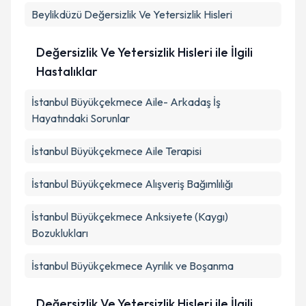
Beylikdüzü
Değersizlik Ve Yetersizlik Hisleri
Değersizlik Ve Yetersizlik Hisleri ile İlgili
Hastalıklar
İstanbul Büyükçekmece Aile- Arkadaş İş
Hayatındaki Sorunlar
İstanbul Büyükçekmece Aile Terapisi
İstanbul Büyükçekmece Alışveriş Bağımlılığı
İstanbul Büyükçekmece Anksiyete (Kaygı)
Bozuklukları
İstanbul Büyükçekmece Ayrılık ve Boşanma
Değersizlik Ve Yetersizlik Hisleri ile İlgili