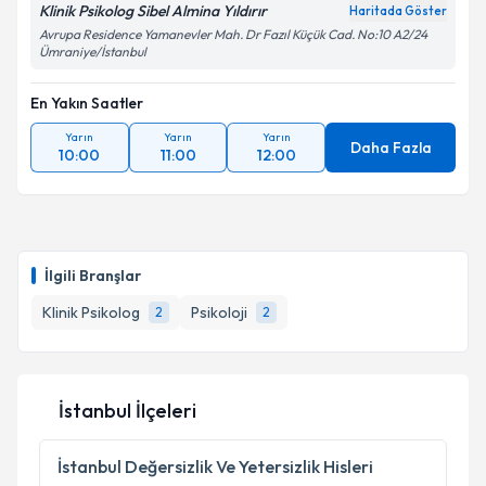
Klinik Psikolog Sibel Almina Yıldırır
Haritada Göster
Avrupa Residence Yamanevler Mah. Dr Fazıl Küçük Cad. No:10 A2/24
Ümraniye/İstanbul
En Yakın Saatler
Yarın
Yarın
Yarın
Daha Fazla
10:00
11:00
12:00
İlgili Branşlar
Klinik Psikolog
Psikoloji
2
2
İstanbul İlçeleri
İstanbul
Değersizlik Ve Yetersizlik Hisleri