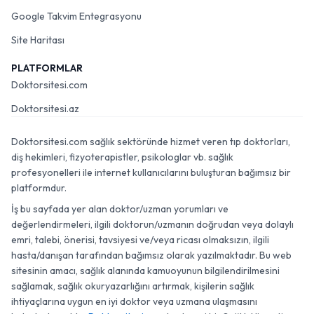
Google Takvim Entegrasyonu
Site Haritası
PLATFORMLAR
Doktorsitesi.com
Doktorsitesi.az
Doktorsitesi.com sağlık sektöründe hizmet veren tıp doktorları,
diş hekimleri, fizyoterapistler, psikologlar vb. sağlık
profesyonelleri ile internet kullanıcılarını buluşturan bağımsız bir
platformdur.
İş bu sayfada yer alan doktor/uzman yorumları ve
değerlendirmeleri, ilgili doktorun/uzmanın doğrudan veya dolaylı
emri, talebi, önerisi, tavsiyesi ve/veya ricası olmaksızın, ilgili
hasta/danışan tarafından bağımsız olarak yazılmaktadır. Bu web
sitesinin amacı, sağlık alanında kamuoyunun bilgilendirilmesini
sağlamak, sağlık okuryazarlığını artırmak, kişilerin sağlık
ihtiyaçlarına uygun en iyi doktor veya uzmana ulaşmasını