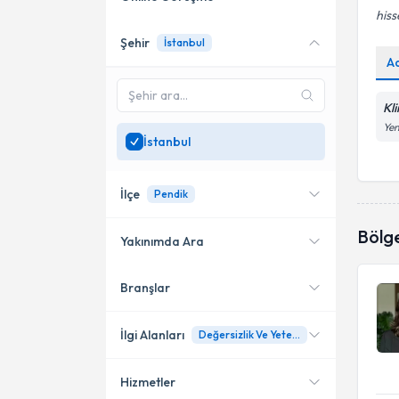
hiss
Şehir
İstanbul
Online danışmanlık sunan
A
uzmanları göster
Sadece
İstanbul
bölgesinde
Kli
uzman ara
Yen
İstanbul
İlçe
Pendik
Bölg
Yakınımda Ara
Branşlar
Konumuma yakın uzmanları
Bakırköy
göster
Kadıköy
İlgi Alanları
Değersizlik Ve Yetersizlik Hisleri
Şişli
Hizmetler
Aile Danışmanı (Psikolog)