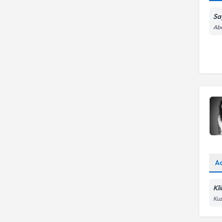
Sa
Abd
A
Kl
Kuz