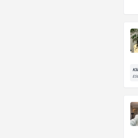
Kl
ESE