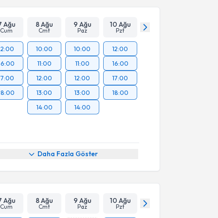
Takvim Talebini Gönder
7 Ağu
8 Ağu
9 Ağu
10 Ağu
Cum
Cmt
Paz
Pzt
12:00
10:00
10:00
12:00
16:00
11:00
11:00
16:00
17:00
12:00
12:00
17:00
18:00
13:00
13:00
18:00
14:00
14:00
Daha Fazla Göster
7 Ağu
8 Ağu
9 Ağu
10 Ağu
Cum
Cmt
Paz
Pzt