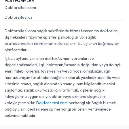
PLATFORMLAR
Doktorsitesi.com
Doktorsitesi.az
Doktorsitesi.com sağlık sektöründe hizmet veren tıp doktorları,
diş hekimleri, fizyoterapistler, psikologlar vb. sağlık
profesyonelleri ile internet kullanıcılarını buluşturan bağımsız bir
platformdur.
İş bu sayfada yer alan doktor/uzman yorumları ve
değerlendirmeleri, ilgili doktorun/uzmanın doğrudan veya dolaylı
emri, talebi, önerisi, tavsiyesi ve/veya ricası olmaksızın, ilgili
hasta/danışan tarafından bağımsız olarak yazılmaktadır. Bu web
sitesinin amacı, sağlık alanında kamuoyunun bilgilendirilmesini
sağlamak, sağlık okuryazarlığını artırmak, kişilerin sağlık
ihtiyaçlarına uygun en iyi doktor veya uzmana ulaşmasını
kolaylaştırmaktır.
Doktorsitesi.com
herhangi bir Sağlık Hizmeti
Sağlayıcısını desteklemeyip herhangi bir öneri ve tavsiyede
bulunmamaktadır.