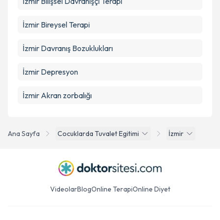
İzmir Bilişsel Davranışçı Terapi
İzmir Bireysel Terapi
İzmir Davranış Bozuklukları
İzmir Depresyon
İzmir Akran zorbalığı
Ana Sayfa
Cocuklarda Tuvalet Egitimi
İzmir
Videolar
Blog
Online Terapi
Online Diyet