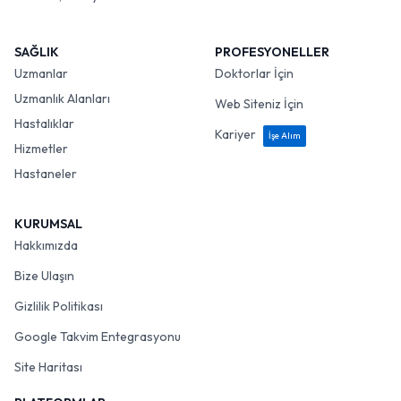
SAĞLIK
PROFESYONELLER
Uzmanlar
Doktorlar İçin
Uzmanlık Alanları
Web Siteniz İçin
Hastalıklar
Kariyer
İşe Alım
Hizmetler
Hastaneler
KURUMSAL
Hakkımızda
Bize Ulaşın
Gizlilik Politikası
Google Takvim Entegrasyonu
Site Haritası