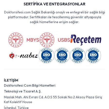
SERTİFİKA VE ENTEGRASYONLAR
Doktorsitesi.com Sağlık Bakanlığı onaylı ve entegreli bir sağlık bilgi
platformudur. Sertifikaları ile tescillenmiş güvenilir altyapısıyla
sağlık hizmetlerine erişim sağlar.
İLETİŞİM
Doktorsitesi Com Bilgi Hizmetleri
Teknoloji ve Ticaret A.Ş.
Maslak Mah. Ahi Evran Cd. A.O.S 55 Sokak No:2 Aksoy Plaza Giriş
Kat Kolektif House
İstanbul, Türkiye