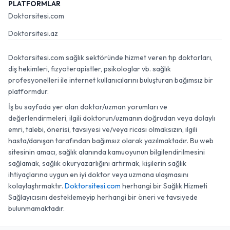
PLATFORMLAR
Doktorsitesi.com
Doktorsitesi.az
Doktorsitesi.com sağlık sektöründe hizmet veren tıp doktorları,
diş hekimleri, fizyoterapistler, psikologlar vb. sağlık
profesyonelleri ile internet kullanıcılarını buluşturan bağımsız bir
platformdur.
İş bu sayfada yer alan doktor/uzman yorumları ve
değerlendirmeleri, ilgili doktorun/uzmanın doğrudan veya dolaylı
emri, talebi, önerisi, tavsiyesi ve/veya ricası olmaksızın, ilgili
hasta/danışan tarafından bağımsız olarak yazılmaktadır. Bu web
sitesinin amacı, sağlık alanında kamuoyunun bilgilendirilmesini
sağlamak, sağlık okuryazarlığını artırmak, kişilerin sağlık
ihtiyaçlarına uygun en iyi doktor veya uzmana ulaşmasını
kolaylaştırmaktır.
Doktorsitesi.com
herhangi bir Sağlık Hizmeti
Sağlayıcısını desteklemeyip herhangi bir öneri ve tavsiyede
bulunmamaktadır.