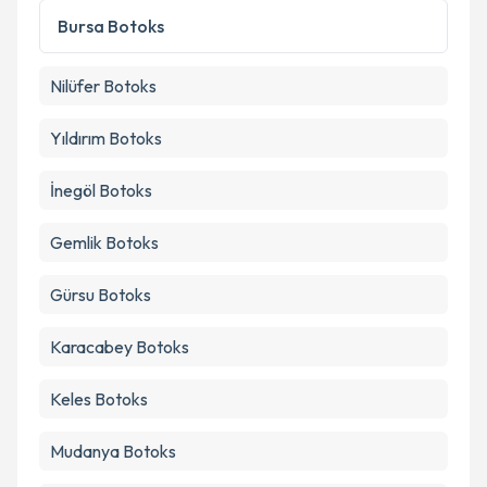
Bursa
Botoks
Takvim Talebini Gönder
Nilüfer
Botoks
Yıldırım
Botoks
İnegöl
Botoks
Gemlik
Botoks
Gürsu
Botoks
Karacabey
Botoks
Keles
Botoks
Mudanya
Botoks