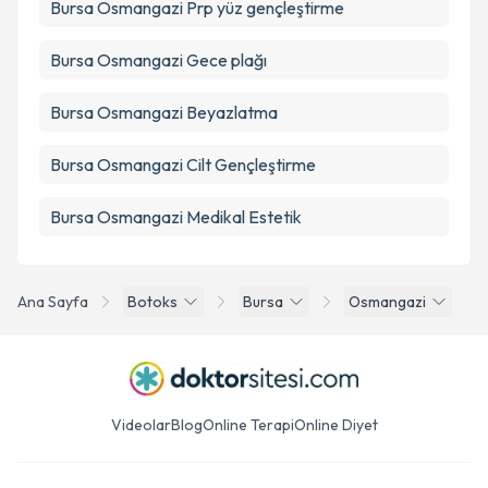
Bursa Osmangazi Prp yüz gençleştirme
Bursa Osmangazi Gece plağı
Bursa Osmangazi Beyazlatma
Bursa Osmangazi Cilt Gençleştirme
Bursa Osmangazi Medikal Estetik
Ana Sayfa
Botoks
Bursa
Osmangazi
Videolar
Blog
Online Terapi
Online Diyet