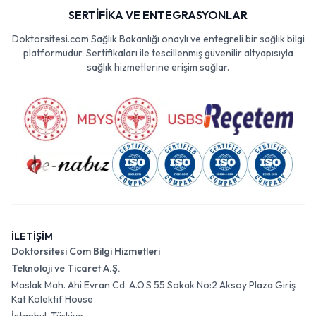
SERTİFİKA VE ENTEGRASYONLAR
Doktorsitesi.com Sağlık Bakanlığı onaylı ve entegreli bir sağlık bilgi
platformudur. Sertifikaları ile tescillenmiş güvenilir altyapısıyla
sağlık hizmetlerine erişim sağlar.
İLETİŞİM
Doktorsitesi Com Bilgi Hizmetleri
Teknoloji ve Ticaret A.Ş.
Maslak Mah. Ahi Evran Cd. A.O.S 55 Sokak No:2 Aksoy Plaza Giriş
Kat Kolektif House