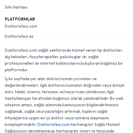
Site Haritası
PLATFORMLAR
Doktorsitesi.com
Doktorsitesi.az
Doktorsitesi.com sağlık sektöründe hizmet veren tıp doktorları,
diş hekimleri, fizyoterapistler, psikologlar vb. sağlık
profesyonelleri ile internet kullanıcılarını buluşturan bağımsız bir
platformdur.
İş bu sayfada yer alan doktor/uzman yorumları ve
değerlendirmeleri, ilgili doktorun/uzmanın doğrudan veya dolaylı
emri, talebi, önerisi, tavsiyesi ve/veya ricası olmaksızın, ilgili
hasta/danışan tarafından bağımsız olarak yazılmaktadır. Bu web
sitesinin amacı, sağlık alanında kamuoyunun bilgilendirilmesini
sağlamak, sağlık okuryazarlığını artırmak, kişilerin sağlık
ihtiyaçlarına uygun en iyi doktor veya uzmana ulaşmasını
kolaylaştırmaktır.
Doktorsitesi.com
herhangi bir Sağlık Hizmeti
Sağlayıcısını desteklemeyip herhangi bir öneri ve tavsiyede