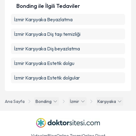
Bonding ile İlgili Tedaviler
İzmir Karşıyaka Beyazlatma
İzmir Karşıyaka Diş taşı temizliği
İzmir Karşıyaka Diş beyazlatma
İzmir Karşıyaka Estetik dolgu
İzmir Karşıyaka Estetik dolgular
Ana Sayfa
Bonding
İzmir
Karşıyaka
Videolar
Blog
Online Terapi
Online Diyet