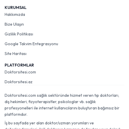
KURUMSAL
Hakkımızda
Bize Ulaşın
Gizlilik Politikası
Google Takvim Entegrasyonu
Site Haritası
PLATFORMLAR
Doktorsitesi.com
Doktorsitesi.az
Doktorsitesi.com sağlık sektöründe hizmet veren tıp doktorları,
diş hekimleri, fizyoterapistler, psikologlar vb. sağlık
profesyonelleri ile internet kullanıcılarını buluşturan bağımsız bir
platformdur.
İş bu sayfada yer alan doktor/uzman yorumları ve