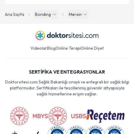
Ana Sayfa
Bonding
Mersin
Videolar
Blog
Online Terapi
Online Diyet
SERTİFİKA VE ENTEGRASYONLAR
Doktorsitesi.com Sağlık Bakanlığı onaylı ve entegreli bir sağlık bilgi
platformudur. Sertifikaları ile tescillenmiş güvenilir altyapısıyla
sağlık hizmetlerine erişim sağlar.