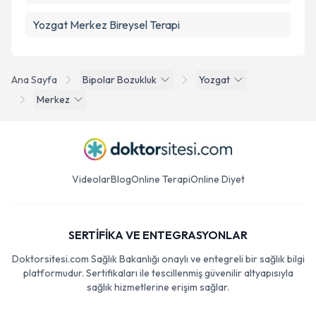
Yozgat Merkez Bireysel Terapi
Ana Sayfa
Bipolar Bozukluk
Yozgat
Merkez
Videolar
Blog
Online Terapi
Online Diyet
SERTİFİKA VE ENTEGRASYONLAR
Doktorsitesi.com Sağlık Bakanlığı onaylı ve entegreli bir sağlık bilgi
platformudur. Sertifikaları ile tescillenmiş güvenilir altyapısıyla
sağlık hizmetlerine erişim sağlar.