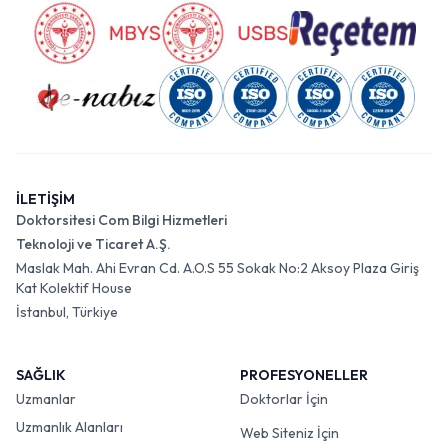
İLETİŞİM
Doktorsitesi Com Bilgi Hizmetleri
Teknoloji ve Ticaret A.Ş.
Maslak Mah. Ahi Evran Cd. A.O.S 55 Sokak No:2 Aksoy Plaza Giriş
Kat Kolektif House
İstanbul, Türkiye
SAĞLIK
PROFESYONELLER
Uzmanlar
Doktorlar İçin
Uzmanlık Alanları
Web Siteniz İçin