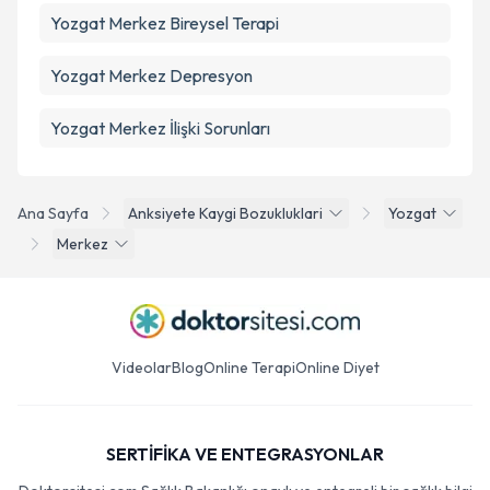
Yozgat Merkez Bireysel Terapi
Yozgat Merkez Depresyon
Yozgat Merkez İlişki Sorunları
Ana Sayfa
Anksiyete Kaygi Bozukluklari
Yozgat
Merkez
Videolar
Blog
Online Terapi
Online Diyet
SERTİFİKA VE ENTEGRASYONLAR