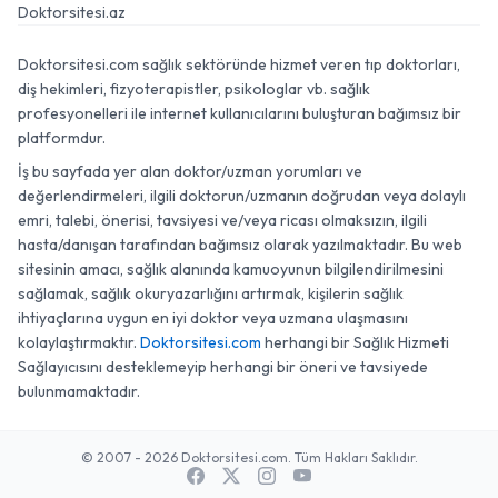
Doktorsitesi.az
Doktorsitesi.com sağlık sektöründe hizmet veren tıp doktorları,
diş hekimleri, fizyoterapistler, psikologlar vb. sağlık
profesyonelleri ile internet kullanıcılarını buluşturan bağımsız bir
platformdur.
İş bu sayfada yer alan doktor/uzman yorumları ve
değerlendirmeleri, ilgili doktorun/uzmanın doğrudan veya dolaylı
emri, talebi, önerisi, tavsiyesi ve/veya ricası olmaksızın, ilgili
hasta/danışan tarafından bağımsız olarak yazılmaktadır. Bu web
sitesinin amacı, sağlık alanında kamuoyunun bilgilendirilmesini
sağlamak, sağlık okuryazarlığını artırmak, kişilerin sağlık
ihtiyaçlarına uygun en iyi doktor veya uzmana ulaşmasını
kolaylaştırmaktır.
Doktorsitesi.com
herhangi bir Sağlık Hizmeti
Sağlayıcısını desteklemeyip herhangi bir öneri ve tavsiyede
bulunmamaktadır.
© 2007 - 2026 Doktorsitesi.com. Tüm Hakları Saklıdır.