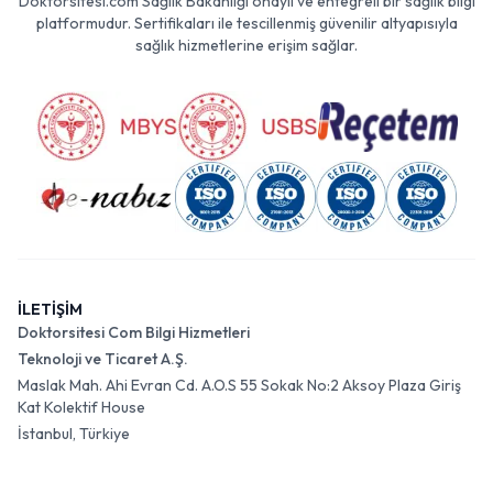
Doktorsitesi.com Sağlık Bakanlığı onaylı ve entegreli bir sağlık bilgi
platformudur. Sertifikaları ile tescillenmiş güvenilir altyapısıyla
sağlık hizmetlerine erişim sağlar.
İLETİŞİM
Doktorsitesi Com Bilgi Hizmetleri
Teknoloji ve Ticaret A.Ş.
Maslak Mah. Ahi Evran Cd. A.O.S 55 Sokak No:2 Aksoy Plaza Giriş
Kat Kolektif House
İstanbul, Türkiye