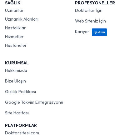
SAĞLIK
PROFESYONELLER
Uzmanlar
Doktorlar İçin
Uzmanlık Alanları
Web Siteniz İçin
Hastalıklar
Kariyer
İşe Alım
Hizmetler
Hastaneler
KURUMSAL
Hakkımızda
Bize Ulaşın
Gizlilik Politikası
Google Takvim Entegrasyonu
Site Haritası
PLATFORMLAR
Doktorsitesi.com