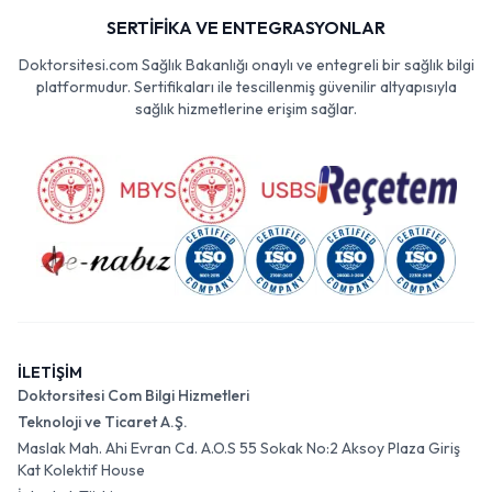
SERTİFİKA VE ENTEGRASYONLAR
Doktorsitesi.com Sağlık Bakanlığı onaylı ve entegreli bir sağlık bilgi
platformudur. Sertifikaları ile tescillenmiş güvenilir altyapısıyla
sağlık hizmetlerine erişim sağlar.
İLETİŞİM
Doktorsitesi Com Bilgi Hizmetleri
Teknoloji ve Ticaret A.Ş.
Maslak Mah. Ahi Evran Cd. A.O.S 55 Sokak No:2 Aksoy Plaza Giriş
Kat Kolektif House