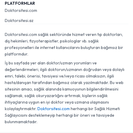
PLATFORMLAR
Doktorsitesi.com
Doktorsitesi.az
Doktorsitesi.com sağlık sektöründe hizmet veren tıp doktorları,
diş hekimleri, fizyoterapistler, psikologlar vb. sağlık
profesyonelleri ile internet kullanıcılarını buluşturan bağımsız bir
platformdur.
İş bu sayfada yer alan doktor/uzman yorumları ve
değerlendirmeleri, ilgili doktorun/uzmanın doğrudan veya dolaylı
emri, talebi, önerisi, tavsiyesi ve/veya ricası olmaksızın, ilgili
hasta/danışan tarafından bağımsız olarak yazılmaktadır. Bu web
sitesinin amacı, sağlık alanında kamuoyunun bilgilendirilmesini
sağlamak, sağlık okuryazarlığını artırmak, kişilerin sağlık
ihtiyaçlarına uygun en iyi doktor veya uzmana ulaşmasını
kolaylaştırmaktır.
Doktorsitesi.com
herhangi bir Sağlık Hizmeti
Sağlayıcısını desteklemeyip herhangi bir öneri ve tavsiyede
bulunmamaktadır.