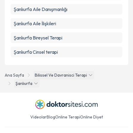
Şanlıurfa Aile Danışmanlığı
Şanlıurfa Aile İlişkileri
Şanlıurfa Bireysel Terapi
Şanlıurfa Cinsel terapi
Ana Sayfa
Bilissel Ve Davranisci Terapi
Şanlıurfa
Videolar
Blog
Online Terapi
Online Diyet