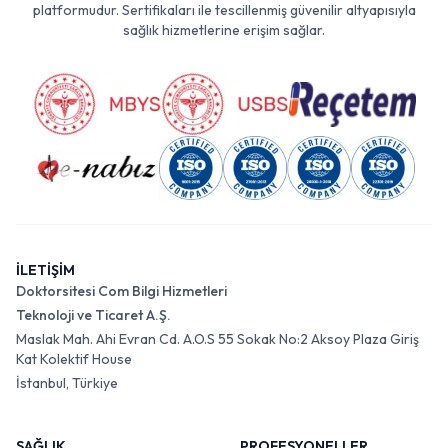
platformudur. Sertifikaları ile tescillenmiş güvenilir altyapısıyla
sağlık hizmetlerine erişim sağlar.
İLETİŞİM
Doktorsitesi Com Bilgi Hizmetleri
Teknoloji ve Ticaret A.Ş.
Maslak Mah. Ahi Evran Cd. A.O.S 55 Sokak No:2 Aksoy Plaza Giriş
Kat Kolektif House
İstanbul, Türkiye
SAĞLIK
PROFESYONELLER