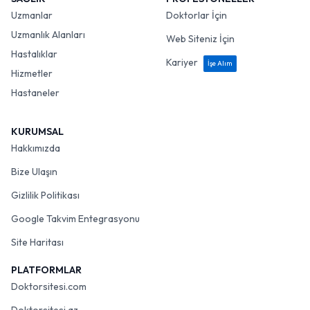
Uzmanlar
Doktorlar İçin
Uzmanlık Alanları
Web Siteniz İçin
Hastalıklar
Kariyer
İşe Alım
Hizmetler
Hastaneler
KURUMSAL
Hakkımızda
Bize Ulaşın
Gizlilik Politikası
Google Takvim Entegrasyonu
Site Haritası
PLATFORMLAR
Doktorsitesi.com