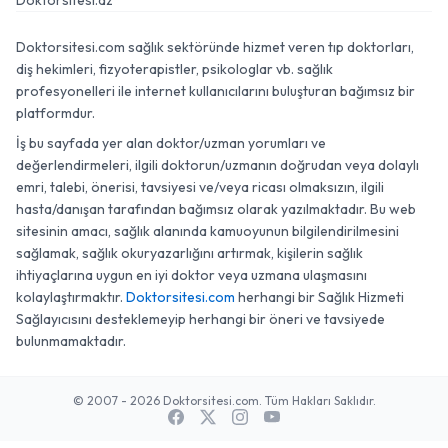
Doktorsitesi.az
Doktorsitesi.com sağlık sektöründe hizmet veren tıp doktorları,
diş hekimleri, fizyoterapistler, psikologlar vb. sağlık
profesyonelleri ile internet kullanıcılarını buluşturan bağımsız bir
platformdur.
İş bu sayfada yer alan doktor/uzman yorumları ve
değerlendirmeleri, ilgili doktorun/uzmanın doğrudan veya dolaylı
emri, talebi, önerisi, tavsiyesi ve/veya ricası olmaksızın, ilgili
hasta/danışan tarafından bağımsız olarak yazılmaktadır. Bu web
sitesinin amacı, sağlık alanında kamuoyunun bilgilendirilmesini
sağlamak, sağlık okuryazarlığını artırmak, kişilerin sağlık
ihtiyaçlarına uygun en iyi doktor veya uzmana ulaşmasını
kolaylaştırmaktır.
Doktorsitesi.com
herhangi bir Sağlık Hizmeti
Sağlayıcısını desteklemeyip herhangi bir öneri ve tavsiyede
bulunmamaktadır.
© 2007 - 2026 Doktorsitesi.com. Tüm Hakları Saklıdır.