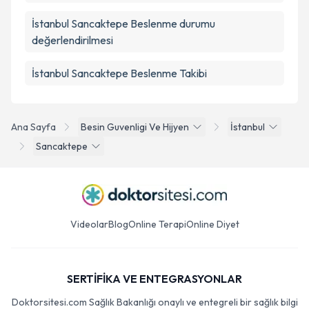
İstanbul Sancaktepe Beslenme durumu
değerlendirilmesi
İstanbul Sancaktepe Beslenme Takibi
Ana Sayfa
Besin Guvenligi Ve Hijyen
İstanbul
Sancaktepe
Videolar
Blog
Online Terapi
Online Diyet
SERTİFİKA VE ENTEGRASYONLAR
Doktorsitesi.com Sağlık Bakanlığı onaylı ve entegreli bir sağlık bilgi