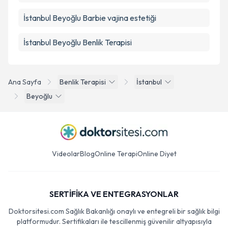
İstanbul Beyoğlu Barbie vajina estetiği
İstanbul Beyoğlu Benlik Terapisi
Ana Sayfa
Benlik Terapisi
İstanbul
Beyoğlu
Videolar
Blog
Online Terapi
Online Diyet
SERTİFİKA VE ENTEGRASYONLAR
Doktorsitesi.com Sağlık Bakanlığı onaylı ve entegreli bir sağlık bilgi
platformudur. Sertifikaları ile tescillenmiş güvenilir altyapısıyla