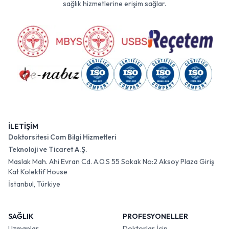
sağlık hizmetlerine erişim sağlar.
İLETİŞİM
Doktorsitesi Com Bilgi Hizmetleri
Teknoloji ve Ticaret A.Ş.
Maslak Mah. Ahi Evran Cd. A.O.S 55 Sokak No:2 Aksoy Plaza Giriş
Kat Kolektif House
İstanbul, Türkiye
SAĞLIK
PROFESYONELLER
Uzmanlar
Doktorlar İçin