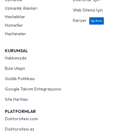
Uzmanlık Alanları
Web Siteniz İçin
Hastalıklar
Kariyer
İşe Alım
Hizmetler
Hastaneler
KURUMSAL
Hakkımızda
Bize Ulaşın
Gizlilik Politikası
Google Takvim Entegrasyonu
Site Haritası
PLATFORMLAR
Doktorsitesi.com
Doktorsitesi.az