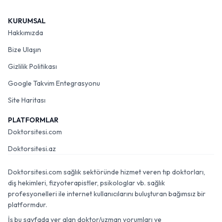
KURUMSAL
Hakkımızda
Bize Ulaşın
Gizlilik Politikası
Google Takvim Entegrasyonu
Site Haritası
PLATFORMLAR
Doktorsitesi.com
Doktorsitesi.az
Doktorsitesi.com sağlık sektöründe hizmet veren tıp doktorları,
diş hekimleri, fizyoterapistler, psikologlar vb. sağlık
profesyonelleri ile internet kullanıcılarını buluşturan bağımsız bir
platformdur.
İş bu sayfada yer alan doktor/uzman yorumları ve