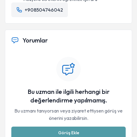
+908504746042
Yorumlar
Bu uzman ile ilgili herhangi bir
değerlendirme yapılmamış.
Bu uzmanı tanıyorsan veya ziyaret ettiysen görüş ve
önerini yazabilirsin.
Görüş Ekle