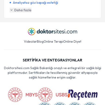
Ameliyatsız göz kapağı estetiği
Daha fazla
Videolar
Blog
Online Terapi
Online Diyet
SERTİFİKA VE ENTEGRASYONLAR
Doktorsitesi.com Sağlık Bakanlığı onaylı ve entegreli bir sağlık bilgi
platformudur. Sertifikaları ile tescillenmiş güvenilir altyapısıyla
sağlık hizmetlerine erişim sağlar.