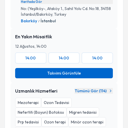
Haritada Gör
No: (Yeşilköy-, Ataköy 1., Sahil Yolu Cd. No:18, 34158
İstanbul/Bakırköy, Turkey
Bakırköy
İstanbul
/
En Yakın Müsaitlik
12 Ağustos, 14:00
14:00
14:00
14:00
Takvimi Görüntüle
Uzmanlık Hizmetleri
Tümünü Gör (
114
)
Mezoterapi
Ozon Tedavisi
Nefertiti (Boyun) Botoksu
Migren tedavisi
Prp tedavisi
Ozon terapi
Minör ozon terapi