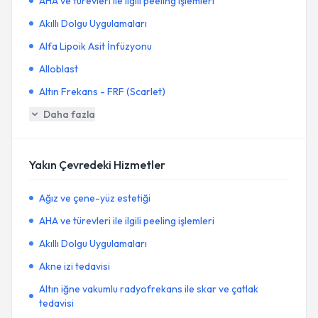
AHA ve türevleri ile ilgili peeling işlemleri
Akıllı Dolgu Uygulamaları
Alfa Lipoik Asit İnfüzyonu
Alloblast
Altın Frekans - FRF (Scarlet)
Daha fazla
Yakın Çevredeki Hizmetler
Ağız ve çene-yüz estetiği
AHA ve türevleri ile ilgili peeling işlemleri
Akıllı Dolgu Uygulamaları
Akne izi tedavisi
Altın iğne vakumlu radyofrekans ile skar ve çatlak
tedavisi