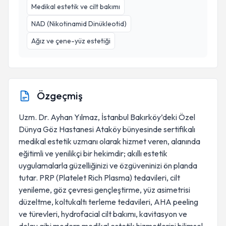
Medikal estetik ve cilt bakımı
NAD (Nikotinamid Dinükleotid)
Ağız ve çene-yüz estetiği
Özgeçmiş
Uzm. Dr. Ayhan Yılmaz, İstanbul Bakırköy’deki Özel
Dünya Göz Hastanesi Ataköy bünyesinde sertifikalı
medikal estetik uzmanı olarak hizmet veren, alanında
eğitimli ve yenilikçi bir hekimdir; akıllı estetik
uygulamalarla güzelliğinizi ve özgüveninizi ön planda
tutar. PRP (Platelet Rich Plasma) tedavileri, cilt
yenileme, göz çevresi gençleştirme, yüz asimetrisi
düzeltme, koltukaltı terleme tedavileri, AHA peeling
ve türevleri, hydrofacial cilt bakımı, kavitasyon ve