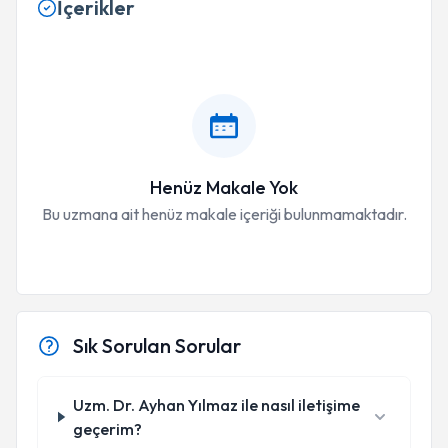
İçerikler
Henüz Makale Yok
Bu uzmana ait henüz makale içeriği bulunmamaktadır.
Sık Sorulan Sorular
Uzm. Dr. Ayhan Yılmaz ile nasıl iletişime
geçerim?