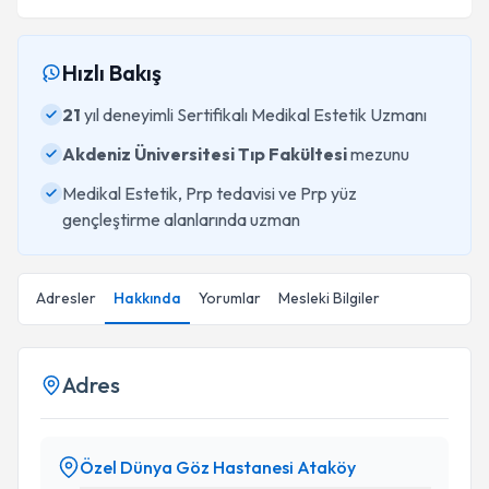
Hızlı Bakış
21
yıl deneyimli Sertifikalı Medikal Estetik Uzmanı
Akdeniz Üniversitesi Tıp Fakültesi
mezunu
Medikal Estetik, Prp tedavisi ve Prp yüz
gençleştirme alanlarında uzman
Adresler
Hakkında
Yorumlar
Mesleki Bilgiler
Adres
Özel Dünya Göz Hastanesi Ataköy