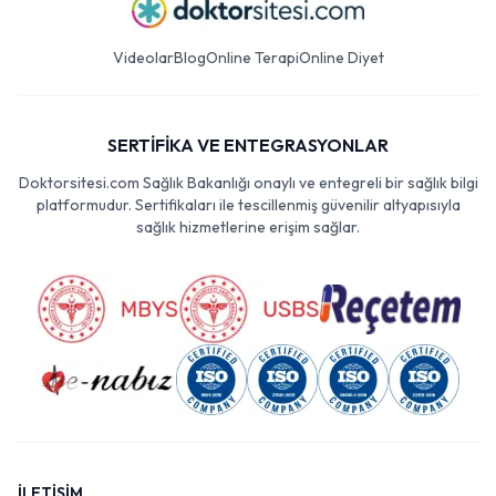
Videolar
Blog
Online Terapi
Online Diyet
SERTİFİKA VE ENTEGRASYONLAR
Doktorsitesi.com Sağlık Bakanlığı onaylı ve entegreli bir sağlık bilgi
platformudur. Sertifikaları ile tescillenmiş güvenilir altyapısıyla
sağlık hizmetlerine erişim sağlar.
İLETİŞİM