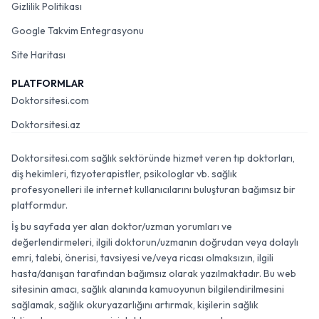
Gizlilik Politikası
Google Takvim Entegrasyonu
Site Haritası
PLATFORMLAR
Doktorsitesi.com
Doktorsitesi.az
Doktorsitesi.com sağlık sektöründe hizmet veren tıp doktorları,
diş hekimleri, fizyoterapistler, psikologlar vb. sağlık
profesyonelleri ile internet kullanıcılarını buluşturan bağımsız bir
platformdur.
İş bu sayfada yer alan doktor/uzman yorumları ve
değerlendirmeleri, ilgili doktorun/uzmanın doğrudan veya dolaylı
emri, talebi, önerisi, tavsiyesi ve/veya ricası olmaksızın, ilgili
hasta/danışan tarafından bağımsız olarak yazılmaktadır. Bu web
sitesinin amacı, sağlık alanında kamuoyunun bilgilendirilmesini
sağlamak, sağlık okuryazarlığını artırmak, kişilerin sağlık