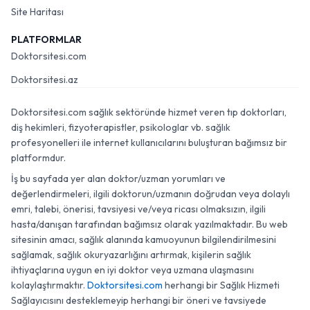
Site Haritası
PLATFORMLAR
Doktorsitesi.com
Doktorsitesi.az
Doktorsitesi.com sağlık sektöründe hizmet veren tıp doktorları,
diş hekimleri, fizyoterapistler, psikologlar vb. sağlık
profesyonelleri ile internet kullanıcılarını buluşturan bağımsız bir
platformdur.
İş bu sayfada yer alan doktor/uzman yorumları ve
değerlendirmeleri, ilgili doktorun/uzmanın doğrudan veya dolaylı
emri, talebi, önerisi, tavsiyesi ve/veya ricası olmaksızın, ilgili
hasta/danışan tarafından bağımsız olarak yazılmaktadır. Bu web
sitesinin amacı, sağlık alanında kamuoyunun bilgilendirilmesini
sağlamak, sağlık okuryazarlığını artırmak, kişilerin sağlık
ihtiyaçlarına uygun en iyi doktor veya uzmana ulaşmasını
kolaylaştırmaktır.
Doktorsitesi.com
herhangi bir Sağlık Hizmeti
Sağlayıcısını desteklemeyip herhangi bir öneri ve tavsiyede