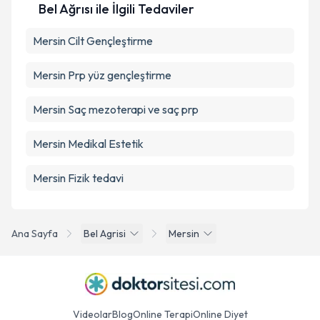
Bel Ağrısı ile İlgili Tedaviler
Mersin Cilt Gençleştirme
Mersin Prp yüz gençleştirme
Mersin Saç mezoterapi ve saç prp
Mersin Medikal Estetik
Mersin Fizik tedavi
Ana Sayfa
Bel Agrisi
Mersin
Videolar
Blog
Online Terapi
Online Diyet