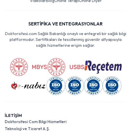
Videolar
Blog
Online Terapi
Online Diyet
SERTİFİKA VE ENTEGRASYONLAR
Doktorsitesi.com Sağlık Bakanlığı onaylı ve entegreli bir sağlık bilgi
platformudur. Sertifikaları ile tescillenmiş güvenilir altyapısıyla
sağlık hizmetlerine erişim sağlar.
İLETİŞİM
Doktorsitesi Com Bilgi Hizmetleri
Teknoloji ve Ticaret A.Ş.