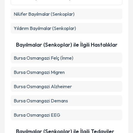
kapsamda işlenmesini kabul ediyorum.
Nilüfer
Bayılmalar (Senkoplar)
Takvim Talebini Gönder
Yıldırım
Bayılmalar (Senkoplar)
Bayılmalar (Senkoplar) ile İlgili Hastalıklar
Bursa Osmangazi Felç (İnme)
Bursa Osmangazi Migren
Bursa Osmangazi Alzheimer
Bursa Osmangazi Demans
Bursa Osmangazi EEG
Bayılmalar (Senkoplar) ile İlgili Tedaviler