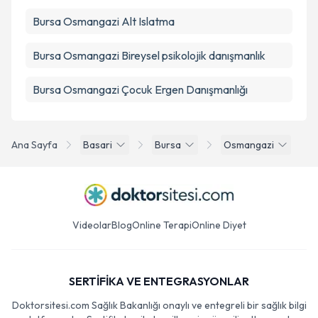
Bursa Osmangazi Alt Islatma
Bursa Osmangazi Bireysel psikolojik danışmanlık
Bursa Osmangazi Çocuk Ergen Danışmanlığı
Ana Sayfa
Basari
Bursa
Osmangazi
Videolar
Blog
Online Terapi
Online Diyet
SERTİFİKA VE ENTEGRASYONLAR
Doktorsitesi.com Sağlık Bakanlığı onaylı ve entegreli bir sağlık bilgi