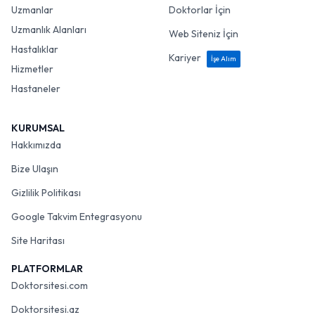
Uzmanlar
Doktorlar İçin
Uzmanlık Alanları
Web Siteniz İçin
Hastalıklar
Kariyer
İşe Alım
Hizmetler
Hastaneler
KURUMSAL
Hakkımızda
Bize Ulaşın
Gizlilik Politikası
Google Takvim Entegrasyonu
Site Haritası
PLATFORMLAR
Doktorsitesi.com
Doktorsitesi.az