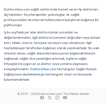
Doktorsitesi.com sağlık sektöründe hizmet veren tıp doktorları,
diş hekimleri, fizyoterapistler, psikologlar vb. sağlık
profesyonelleri ile internet kullanıcılarını buluşturan bağımsız bir
platformdur.
İş bu sayfada yer alan doktor/uzman yorumları ve
değerlendirmeleri, ilgili doktorun/uzmanın doğrudan veya dolaylı
emri, talebi, önerisi, tavsiyesi ve/veya ricası olmaksızın, ilgili
hasta/danışan tarafından bağımsız olarak yazılmaktadır. Bu web
sitesinin amacı, sağlık alanında kamuoyunun bilgilendirilmesini
sağlamak, sağlık okuryazarlığını artırmak, kişilerin sağlık
ihtiyaçlarına uygun en iyi doktor veya uzmana ulaşmasını
kolaylaştırmaktır.
Doktorsitesi.com
herhangi bir Sağlık Hizmeti
Sağlayıcısını desteklemeyip herhangi bir öneri ve tavsiyede
bulunmamaktadır.
© 2007 - 2026 Doktorsitesi.com. Tüm Hakları Saklıdır.