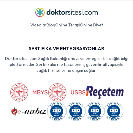
Videolar
Blog
Online Terapi
Online Diyet
SERTİFİKA VE ENTEGRASYONLAR
Doktorsitesi.com Sağlık Bakanlığı onaylı ve entegreli bir sağlık bilgi
platformudur. Sertifikaları ile tescillenmiş güvenilir altyapısıyla
sağlık hizmetlerine erişim sağlar.