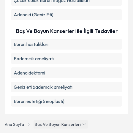
Çocuk Kulak Burun Boğaz Hastalıkları
Adenoid (Geniz Eti)
Baş Ve Boyun Kanserleri ile İlgili Tedaviler
Burun hastalıkları
Bademcik ameliyatı
Adenoidektomi
Geniz eti bademcik ameliyatı
Burun estetiği (rinoplasti)
Ana Sayfa
Bas Ve Boyun Kanserleri