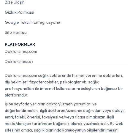
Bize Ulaşın
Gizlilik Politikası
Google Takvim Entegrasyonu
Site Haritası
PLATFORMLAR
Doktorsitesi.com
Doktorsitesi.az
Doktorsitesi.com sağlık sektöründe hizmet veren tıp doktorları,
diş hekimleri, fizyoterapistler, psikologlar vb. sağlık
profesyonelleri ile internet kullanıcılarını buluşturan bağımsız bir
platformdur.
İş bu sayfada yer alan doktor/uzman yorumları ve
değerlendirmeleri, ilgili doktorun/uzmanın doğrudan veya dolaylı
emri, talebi, önerisi, tavsiyesi ve/veya ricası olmaksızın, ilgili
hasta/danışan tarafından bağımsız olarak yazılmaktadır. Bu web
sitesinin amacı, sağlık alanında kamuoyunun bilgilendirilmesini