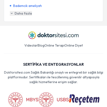
Bademcik ameliyatı
Daha fazla
Videolar
Blog
Online Terapi
Online Diyet
SERTİFİKA VE ENTEGRASYONLAR
Doktorsitesi.com Sağlık Bakanlığı onaylı ve entegreli bir sağlık bilgi
platformudur. Sertifikaları ile tescillenmiş güvenilir altyapısıyla
sağlık hizmetlerine erişim sağlar.