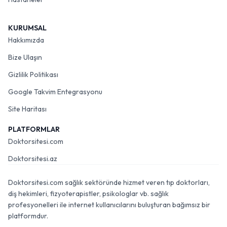
KURUMSAL
Hakkımızda
Bize Ulaşın
Gizlilik Politikası
Google Takvim Entegrasyonu
Site Haritası
PLATFORMLAR
Doktorsitesi.com
Doktorsitesi.az
Doktorsitesi.com sağlık sektöründe hizmet veren tıp doktorları,
diş hekimleri, fizyoterapistler, psikologlar vb. sağlık
profesyonelleri ile internet kullanıcılarını buluşturan bağımsız bir
platformdur.