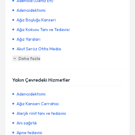
Adenoid (Geniz Eti)
Adenoidektomi
Ağız Boşluğu Kanseri
Ağız Kokusu Tanı ve Tedavisi
Ağız Yaraları
Akut Seröz Otitis Media
Daha fazla
Yakın Çevredeki Hizmetler
Adenoidektomi
Ağız Kanseri Cerrahisi
Alerjik rinit tanı ve tedavisi
Ani sağırlık
Apne tedavisi