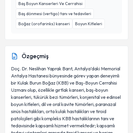
Baş Boyun Kanserleri Ve Cerrahisi
Baş dönmesi (vertigo) tanı ve tedavileri
Boğaz (orofarinks) kanseri
Boyun Kitleleri
Özgeçmiş
Doç. Dr. Neslihan Yaprak Barıt, Antalya’daki Memorial
Antalya Hastanesi bünyesinde görev yapan deneyimli
bir Kulak Burun Boğaz (KBB) ve Baş-Boyun Cerrahisi
Uzmanı olup, özellikle gırtlak kanseri, baş-boyun
kanserleri, tükürük bezi tümörleri, konjenital ve edinsel
boyun kitleleri, dil ve oral kavite tümörleri, paranazal
sinüs hastalıkları, orta kulak hastalıkları ve tiroid
patolojileri gibi kompleks KBB hastalıklarının tanı ve
tedavisinde kapsamlı hizmet vermektedir; kapsamlı
tedavi yöntemleri arasında tiroid kanseri ve benign