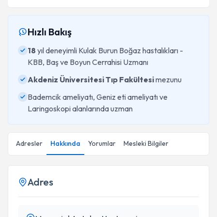
Hızlı Bakış
18
yıl deneyimli Kulak Burun Boğaz hastalıkları -
KBB, Baş ve Boyun Cerrahisi Uzmanı
Akdeniz Üniversitesi Tıp Fakültesi
mezunu
Bademcik ameliyatı, Geniz eti ameliyatı ve
Laringoskopi alanlarında uzman
Adresler
Hakkında
Yorumlar
Mesleki Bilgiler
Adres