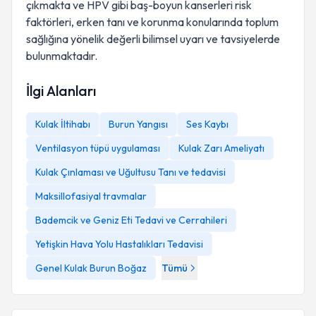
çıkmakta ve HPV gibi baş-boyun kanserleri risk
faktörleri, erken tanı ve korunma konularında toplum
sağlığına yönelik değerli bilimsel uyarı ve tavsiyelerde
bulunmaktadır.
İlgi Alanları
Kulak İltihabı
Burun Yangısı
Ses Kaybı
Ventilasyon tüpü uygulaması
Kulak Zarı Ameliyatı
Kulak Çınlaması ve Uğultusu Tanı ve tedavisi
Maksillofasiyal travmalar
Bademcik ve Geniz Eti Tedavi ve Cerrahileri
Yetişkin Hava Yolu Hastalıkları Tedavisi
Genel Kulak Burun Boğaz
Tümü