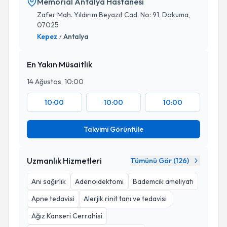
Memorial Antalya Hastanesi
Zafer Mah. Yıldırım Beyazıt Cad. No: 91, Dokuma,
07025
Kepez
Antalya
/
En Yakın Müsaitlik
14 Ağustos, 10:00
10:00
10:00
10:00
Takvimi Görüntüle
Uzmanlık Hizmetleri
Tümünü Gör (
126
)
Ani sağırlık
Adenoidektomi
Bademcik ameliyatı
Apne tedavisi
Alerjik rinit tanı ve tedavisi
Ağız Kanseri Cerrahisi