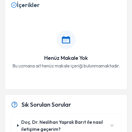
İçerikler
Henüz Makale Yok
Bu uzmana ait henüz makale içeriği bulunmamaktadır.
Sık Sorulan Sorular
Doç. Dr. Neslihan Yaprak Barıt ile nasıl
iletişime geçerim?