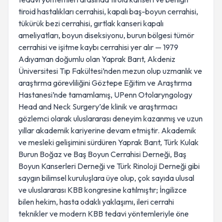
tiroid hastalıkları cerrahisi, kapalı baş-boyun cerrahisi,
tükürük bezi cerrahisi, gırtlak kanseri kapalı
ameliyatları, boyun diseksiyonu, burun bölgesi tümör
cerrahisi ve işitme kaybı cerrahisi yer alır — 1979
Adıyaman doğumlu olan Yaprak Barıt, Akdeniz
Üniversitesi Tıp Fakültesi’nden mezun olup uzmanlık ve
araştırma görevliliğini Göztepe Eğitim ve Araştırma
Hastanesi’nde tamamlamış, UPenn Otolaryngology
Head and Neck Surgery’de klinik ve araştırmacı
gözlemci olarak uluslararası deneyim kazanmış ve uzun
yıllar akademik kariyerine devam etmiştir. Akademik
ve mesleki gelişimini sürdüren Yaprak Barıt, Türk Kulak
Burun Boğaz ve Baş Boyun Cerrahisi Derneği, Baş
Boyun Kanserleri Derneği ve Türk Rinoloji Derneği gibi
saygın bilimsel kuruluşlara üye olup, çok sayıda ulusal
ve uluslararası KBB kongresine katılmıştır; İngilizce
bilen hekim, hasta odaklı yaklaşımı, ileri cerrahi
teknikler ve modern KBB tedavi yöntemleriyle öne