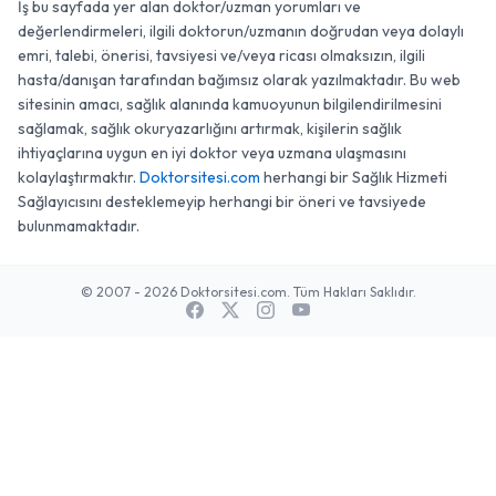
İş bu sayfada yer alan doktor/uzman yorumları ve
değerlendirmeleri, ilgili doktorun/uzmanın doğrudan veya dolaylı
emri, talebi, önerisi, tavsiyesi ve/veya ricası olmaksızın, ilgili
hasta/danışan tarafından bağımsız olarak yazılmaktadır. Bu web
sitesinin amacı, sağlık alanında kamuoyunun bilgilendirilmesini
sağlamak, sağlık okuryazarlığını artırmak, kişilerin sağlık
ihtiyaçlarına uygun en iyi doktor veya uzmana ulaşmasını
kolaylaştırmaktır.
Doktorsitesi.com
herhangi bir Sağlık Hizmeti
Sağlayıcısını desteklemeyip herhangi bir öneri ve tavsiyede
bulunmamaktadır.
© 2007 - 2026 Doktorsitesi.com. Tüm Hakları Saklıdır.