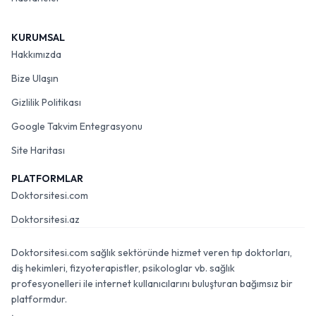
KURUMSAL
Hakkımızda
Bize Ulaşın
Gizlilik Politikası
Google Takvim Entegrasyonu
Site Haritası
PLATFORMLAR
Doktorsitesi.com
Doktorsitesi.az
Doktorsitesi.com sağlık sektöründe hizmet veren tıp doktorları,
diş hekimleri, fizyoterapistler, psikologlar vb. sağlık
profesyonelleri ile internet kullanıcılarını buluşturan bağımsız bir
platformdur.