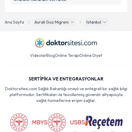
Ana Sayfa
Aurali Goz Migreni
İstanbul
Videolar
Blog
Online Terapi
Online Diyet
SERTİFİKA VE ENTEGRASYONLAR
Doktorsitesi.com Sağlık Bakanlığı onaylı ve entegreli bir sağlık bilgi
platformudur. Sertifikaları ile tescillenmiş güvenilir altyapısıyla
sağlık hizmetlerine erişim sağlar.