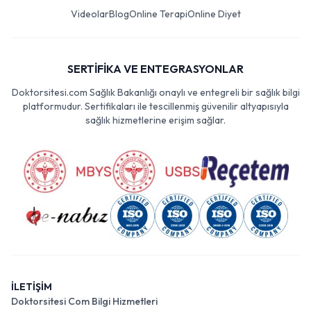
Videolar
Blog
Online Terapi
Online Diyet
SERTİFİKA VE ENTEGRASYONLAR
Doktorsitesi.com Sağlık Bakanlığı onaylı ve entegreli bir sağlık bilgi
platformudur. Sertifikaları ile tescillenmiş güvenilir altyapısıyla
sağlık hizmetlerine erişim sağlar.
İLETİŞİM
Doktorsitesi Com Bilgi Hizmetleri