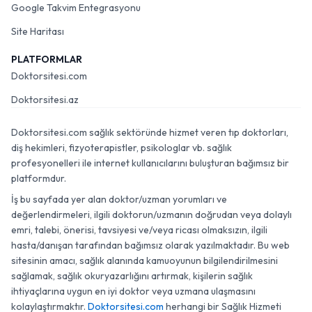
Google Takvim Entegrasyonu
Site Haritası
PLATFORMLAR
Doktorsitesi.com
Doktorsitesi.az
Doktorsitesi.com sağlık sektöründe hizmet veren tıp doktorları,
diş hekimleri, fizyoterapistler, psikologlar vb. sağlık
profesyonelleri ile internet kullanıcılarını buluşturan bağımsız bir
platformdur.
İş bu sayfada yer alan doktor/uzman yorumları ve
değerlendirmeleri, ilgili doktorun/uzmanın doğrudan veya dolaylı
emri, talebi, önerisi, tavsiyesi ve/veya ricası olmaksızın, ilgili
hasta/danışan tarafından bağımsız olarak yazılmaktadır. Bu web
sitesinin amacı, sağlık alanında kamuoyunun bilgilendirilmesini
sağlamak, sağlık okuryazarlığını artırmak, kişilerin sağlık
ihtiyaçlarına uygun en iyi doktor veya uzmana ulaşmasını
kolaylaştırmaktır.
Doktorsitesi.com
herhangi bir Sağlık Hizmeti