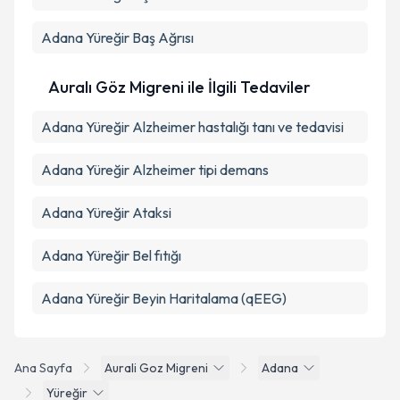
Adana Yüreğir Baş Ağrısı
Auralı Göz Migreni ile İlgili Tedaviler
Adana Yüreğir Alzheimer hastalığı tanı ve tedavisi
Adana Yüreğir Alzheimer tipi demans
Adana Yüreğir Ataksi
Adana Yüreğir Bel fıtığı
Adana Yüreğir Beyin Haritalama (qEEG)
Ana Sayfa
Aurali Goz Migreni
Adana
Yüreğir