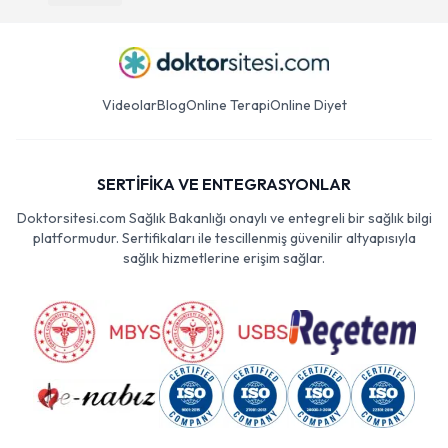
Videolar
Blog
Online Terapi
Online Diyet
SERTİFİKA VE ENTEGRASYONLAR
Doktorsitesi.com Sağlık Bakanlığı onaylı ve entegreli bir sağlık bilgi
platformudur. Sertifikaları ile tescillenmiş güvenilir altyapısıyla
sağlık hizmetlerine erişim sağlar.