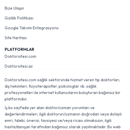
Bize Ulaşın
Gizlilik Politikası
Google Takvim Entegrasyonu
Site Haritası
PLATFORMLAR
Doktorsitesi.com
Doktorsitesi.az
Doktorsitesi.com sağlık sektöründe hizmet veren tıp doktorları,
diş hekimleri, fizyoterapistler, psikologlar vb. sağlık
profesyonelleri ile internet kullanıcılarını buluşturan bağımsız bir
platformdur.
İş bu sayfada yer alan doktor/uzman yorumları ve
değerlendirmeleri, ilgili doktorun/uzmanın doğrudan veya dolaylı
emri, talebi, önerisi, tavsiyesi ve/veya ricası olmaksızın, ilgili
hasta/danışan tarafından bağımsız olarak yazılmaktadır. Bu web