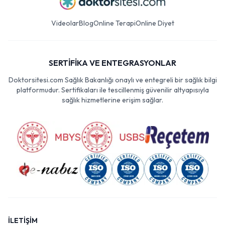
Videolar
Blog
Online Terapi
Online Diyet
SERTİFİKA VE ENTEGRASYONLAR
Doktorsitesi.com Sağlık Bakanlığı onaylı ve entegreli bir sağlık bilgi
platformudur. Sertifikaları ile tescillenmiş güvenilir altyapısıyla
sağlık hizmetlerine erişim sağlar.
İLETİŞİM