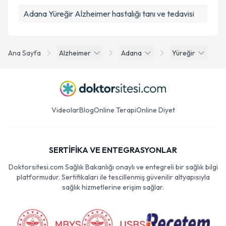
Adana Yüreğir Alzheimer hastalığı tanı ve tedavisi
Ana Sayfa
Alzheimer
Adana
Yüreğir
Videolar
Blog
Online Terapi
Online Diyet
SERTİFİKA VE ENTEGRASYONLAR
Doktorsitesi.com Sağlık Bakanlığı onaylı ve entegreli bir sağlık bilgi
platformudur. Sertifikaları ile tescillenmiş güvenilir altyapısıyla
sağlık hizmetlerine erişim sağlar.