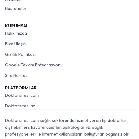
Hastaneler
KURUMSAL
Hakkımızda
Bize Ulaşın
Gizlilik Politikası
Google Takvim Entegrasyonu
Site Haritası
PLATFORMLAR
Doktorsitesi.com
Doktorsitesi.az
Doktorsitesi.com sağlık sektöründe hizmet veren tıp doktorları,
diş hekimleri, fizyoterapistler, psikologlar vb. sağlık
profesyonelleri ile internet kullanıcılarını buluşturan bağımsız bir