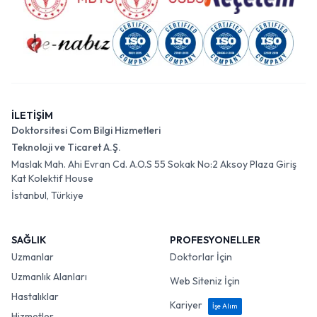
İLETİŞİM
Doktorsitesi Com Bilgi Hizmetleri
Teknoloji ve Ticaret A.Ş.
Maslak Mah. Ahi Evran Cd. A.O.S 55 Sokak No:2 Aksoy Plaza Giriş
Kat Kolektif House
İstanbul, Türkiye
SAĞLIK
PROFESYONELLER
Uzmanlar
Doktorlar İçin
Uzmanlık Alanları
Web Siteniz İçin
Hastalıklar
Kariyer
İşe Alım
Hizmetler