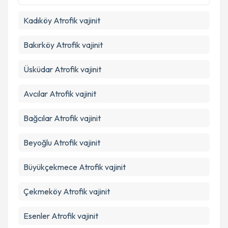
Kadıköy
Atrofik vajinit
Bakırköy
Atrofik vajinit
Üsküdar
Atrofik vajinit
Avcılar
Atrofik vajinit
Bağcılar
Atrofik vajinit
Beyoğlu
Atrofik vajinit
Büyükçekmece
Atrofik vajinit
Çekmeköy
Atrofik vajinit
Esenler
Atrofik vajinit