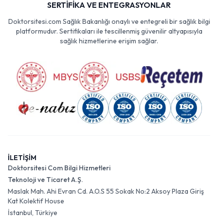
SERTİFİKA VE ENTEGRASYONLAR
Doktorsitesi.com Sağlık Bakanlığı onaylı ve entegreli bir sağlık bilgi
platformudur. Sertifikaları ile tescillenmiş güvenilir altyapısıyla
sağlık hizmetlerine erişim sağlar.
İLETİŞİM
Doktorsitesi Com Bilgi Hizmetleri
Teknoloji ve Ticaret A.Ş.
Maslak Mah. Ahi Evran Cd. A.O.S 55 Sokak No:2 Aksoy Plaza Giriş
Kat Kolektif House
İstanbul, Türkiye