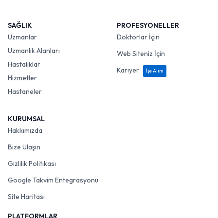
SAĞLIK
PROFESYONELLER
Uzmanlar
Doktorlar İçin
Uzmanlık Alanları
Web Siteniz İçin
Hastalıklar
Kariyer
İşe Alım
Hizmetler
Hastaneler
KURUMSAL
Hakkımızda
Bize Ulaşın
Gizlilik Politikası
Google Takvim Entegrasyonu
Site Haritası
PLATFORMLAR