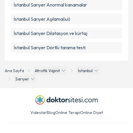
İstanbul Sarıyer Anormal kanamalar
İstanbul Sarıyer Aşılama(iui)
İstanbul Sarıyer Dilatasyon ve kürtaj
İstanbul Sarıyer Dörtlü tarama testi
Ana Sayfa
Atrofik Vajinit
İstanbul
Sarıyer
Videolar
Blog
Online Terapi
Online Diyet