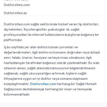
Doktorsitesi.com
Doktorsitesi.az
Doktorsitesi.com sağlık sektöründe hizmet veren tıp doktorları,
diş hekimleri, fizyoterapistler, psikologlar vb. sağlık
profesyonelleri ile internet kullanıcılarını buluşturan bağımsız bir
platformdur.
İş bu sayfada yer alan doktor/uzman yorumları ve
değerlendirmeleri, ilgili doktorun/uzmanın doğrudan veya dolaylı
emri, talebi, önerisi, tavsiyesi ve/veya ricası olmaksızın, ilgili
hasta/danışan tarafından bağımsız olarak yazılmaktadır. Bu web
sitesinin amacı, sağlık alanında kamuoyunun bilgilendirilmesini
sağlamak, sağlık okuryazarlığını artırmak, kişilerin sağlık
ihtiyaçlarına uygun en iyi doktor veya uzmana ulaşmasını
kolaylaştırmaktır.
Doktorsitesi.com
herhangi bir Sağlık Hizmeti
Sağlayıcısını desteklemeyip herhangi bir öneri ve tavsiyede
bulunmamaktadır.