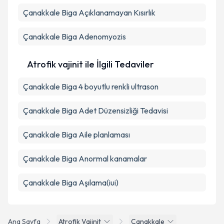
Çanakkale Biga Açıklanamayan Kısırlık
Çanakkale Biga Adenomyozis
Atrofik vajinit ile İlgili Tedaviler
Çanakkale Biga 4 boyutlu renkli ultrason
Çanakkale Biga Adet Düzensizliği Tedavisi
Çanakkale Biga Aile planlaması
Çanakkale Biga Anormal kanamalar
Çanakkale Biga Aşılama(iui)
Ana Sayfa
Atrofik Vajinit
Çanakkale