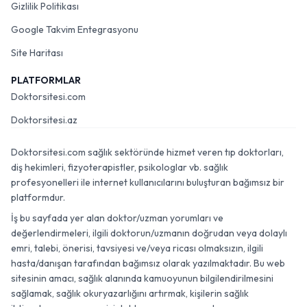
Gizlilik Politikası
Google Takvim Entegrasyonu
Site Haritası
PLATFORMLAR
Doktorsitesi.com
Doktorsitesi.az
Doktorsitesi.com sağlık sektöründe hizmet veren tıp doktorları,
diş hekimleri, fizyoterapistler, psikologlar vb. sağlık
profesyonelleri ile internet kullanıcılarını buluşturan bağımsız bir
platformdur.
İş bu sayfada yer alan doktor/uzman yorumları ve
değerlendirmeleri, ilgili doktorun/uzmanın doğrudan veya dolaylı
emri, talebi, önerisi, tavsiyesi ve/veya ricası olmaksızın, ilgili
hasta/danışan tarafından bağımsız olarak yazılmaktadır. Bu web
sitesinin amacı, sağlık alanında kamuoyunun bilgilendirilmesini
sağlamak, sağlık okuryazarlığını artırmak, kişilerin sağlık