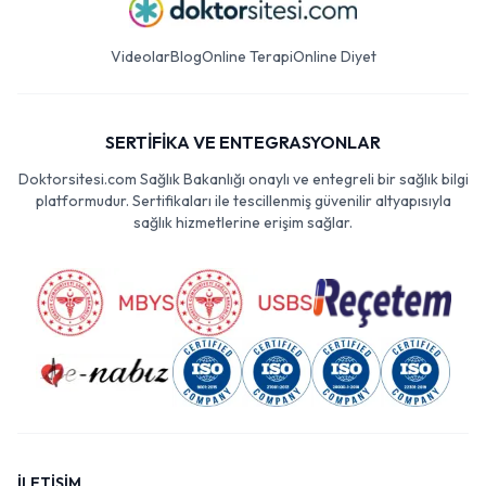
Videolar
Blog
Online Terapi
Online Diyet
SERTİFİKA VE ENTEGRASYONLAR
Doktorsitesi.com Sağlık Bakanlığı onaylı ve entegreli bir sağlık bilgi
platformudur. Sertifikaları ile tescillenmiş güvenilir altyapısıyla
sağlık hizmetlerine erişim sağlar.
İLETİŞİM