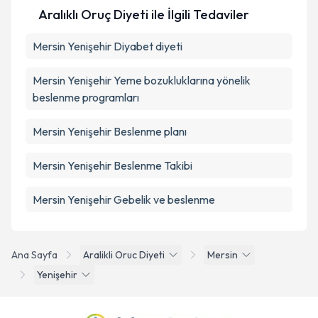
Aralıklı Oruç Diyeti ile İlgili Tedaviler
Mersin Yenişehir Diyabet diyeti
Mersin Yenişehir Yeme bozukluklarına yönelik
beslenme programları
Mersin Yenişehir Beslenme planı
Mersin Yenişehir Beslenme Takibi
Mersin Yenişehir Gebelik ve beslenme
Ana Sayfa
Aralikli Oruc Diyeti
Mersin
Yenişehir