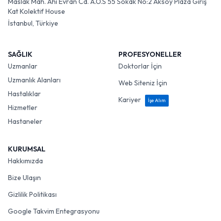
Maslak Mah. Ahi Evran Cd. A.O.S 55 Sokak No:2 Aksoy Plaza Giriş
Kat Kolektif House
İstanbul, Türkiye
SAĞLIK
PROFESYONELLER
Uzmanlar
Doktorlar İçin
Uzmanlık Alanları
Web Siteniz İçin
Hastalıklar
Kariyer
İşe Alım
Hizmetler
Hastaneler
KURUMSAL
Hakkımızda
Bize Ulaşın
Gizlilik Politikası
Google Takvim Entegrasyonu