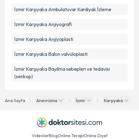
İzmir Karşıyaka Ambulatuvar Kardiyak İzleme
İzmir Karşıyaka Anjiyografi
İzmir Karşıyaka Anjiyoplasti
İzmir Karşıyaka Balon valvüloplasti
İzmir Karşıyaka Bayılma sebepleri ve tedavisi
(senkop)
Ana Sayfa
Anevrizma
İzmir
Karşıyaka
Videolar
Blog
Online Terapi
Online Diyet