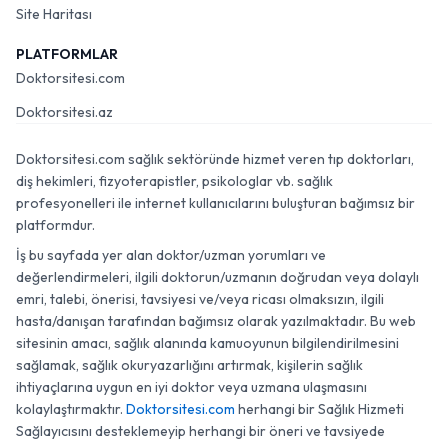
Site Haritası
PLATFORMLAR
Doktorsitesi.com
Doktorsitesi.az
Doktorsitesi.com sağlık sektöründe hizmet veren tıp doktorları,
diş hekimleri, fizyoterapistler, psikologlar vb. sağlık
profesyonelleri ile internet kullanıcılarını buluşturan bağımsız bir
platformdur.
İş bu sayfada yer alan doktor/uzman yorumları ve
değerlendirmeleri, ilgili doktorun/uzmanın doğrudan veya dolaylı
emri, talebi, önerisi, tavsiyesi ve/veya ricası olmaksızın, ilgili
hasta/danışan tarafından bağımsız olarak yazılmaktadır. Bu web
sitesinin amacı, sağlık alanında kamuoyunun bilgilendirilmesini
sağlamak, sağlık okuryazarlığını artırmak, kişilerin sağlık
ihtiyaçlarına uygun en iyi doktor veya uzmana ulaşmasını
kolaylaştırmaktır.
Doktorsitesi.com
herhangi bir Sağlık Hizmeti
Sağlayıcısını desteklemeyip herhangi bir öneri ve tavsiyede