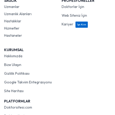
SAĞLIK
PROFESYONELLER
Uzmanlar
Doktorlar İçin
Uzmanlık Alanları
Web Siteniz İçin
Hastalıklar
Kariyer
İşe Alım
Hizmetler
Hastaneler
KURUMSAL
Hakkımızda
Bize Ulaşın
Gizlilik Politikası
Google Takvim Entegrasyonu
Site Haritası
PLATFORMLAR
Doktorsitesi.com