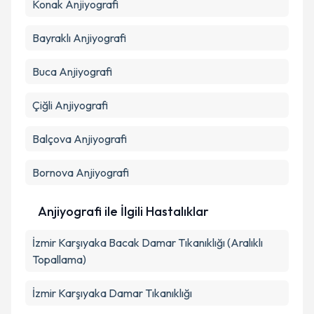
Konak
Anjiyografi
Takvim Talebini Gönder
Bayraklı
Anjiyografi
Buca
Anjiyografi
Çiğli
Anjiyografi
Balçova
Anjiyografi
Bornova
Anjiyografi
Anjiyografi ile İlgili Hastalıklar
İzmir Karşıyaka Bacak Damar Tıkanıklığı (Aralıklı
Topallama)
İzmir Karşıyaka Damar Tıkanıklığı