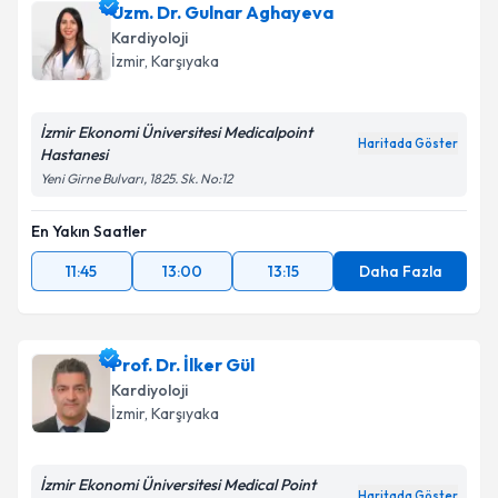
Uzm. Dr. Gulnar Aghayeva
Kardiyoloji
İzmir
, Karşıyaka
İzmir Ekonomi Üniversitesi Medicalpoint
Haritada Göster
Hastanesi
Yeni Girne Bulvarı, 1825. Sk. No:12
En Yakın Saatler
11:45
13:00
13:15
Daha Fazla
Prof. Dr. İlker Gül
Kardiyoloji
İzmir
, Karşıyaka
İzmir Ekonomi Üniversitesi Medical Point
Haritada Göster