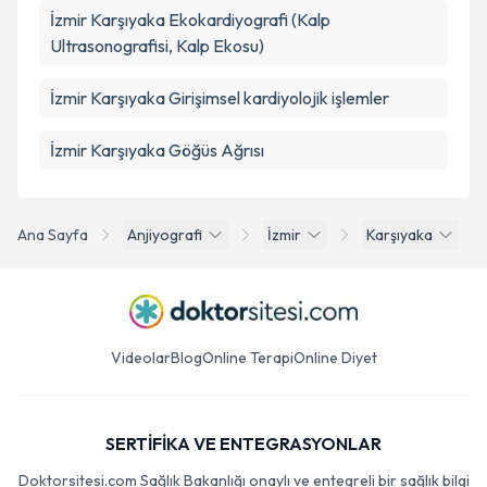
İzmir Karşıyaka Ekokardiyografi (Kalp
Ultrasonografisi, Kalp Ekosu)
İzmir Karşıyaka Girişimsel kardiyolojik işlemler
İzmir Karşıyaka Göğüs Ağrısı
Ana Sayfa
Anjiyografi
İzmir
Karşıyaka
Videolar
Blog
Online Terapi
Online Diyet
SERTİFİKA VE ENTEGRASYONLAR
Doktorsitesi.com Sağlık Bakanlığı onaylı ve entegreli bir sağlık bilgi