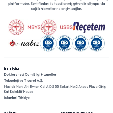
platformudur. Sertifikaları ile tescillenmiş güvenilir altyapısıyla
sağlık hizmetlerine erişim sağlar.
İLETİŞİM
Doktorsitesi Com Bilgi Hizmetleri
Teknoloji ve Ticaret A.Ş.
Maslak Mah. Ahi Evran Cd. A.O.S 55 Sokak No:2 Aksoy Plaza Giriş
Kat Kolektif House
İstanbul, Türkiye