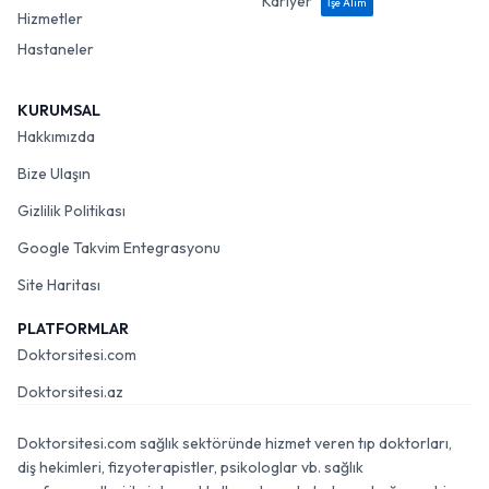
Kariyer
İşe Alım
Hizmetler
Hastaneler
KURUMSAL
Hakkımızda
Bize Ulaşın
Gizlilik Politikası
Google Takvim Entegrasyonu
Site Haritası
PLATFORMLAR
Doktorsitesi.com
Doktorsitesi.az
Doktorsitesi.com sağlık sektöründe hizmet veren tıp doktorları,
diş hekimleri, fizyoterapistler, psikologlar vb. sağlık