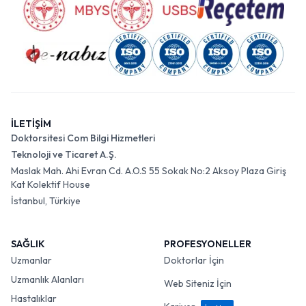
İLETİŞİM
Doktorsitesi Com Bilgi Hizmetleri
Teknoloji ve Ticaret A.Ş.
Maslak Mah. Ahi Evran Cd. A.O.S 55 Sokak No:2 Aksoy Plaza Giriş
Kat Kolektif House
İstanbul, Türkiye
SAĞLIK
PROFESYONELLER
Uzmanlar
Doktorlar İçin
Uzmanlık Alanları
Web Siteniz İçin
Hastalıklar