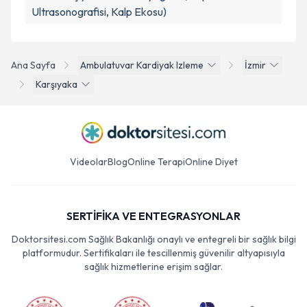
Ultrasonografisi, Kalp Ekosu)
Ana Sayfa
Ambulatuvar Kardiyak Izleme
İzmir
Karşıyaka
Videolar
Blog
Online Terapi
Online Diyet
SERTİFİKA VE ENTEGRASYONLAR
Doktorsitesi.com Sağlık Bakanlığı onaylı ve entegreli bir sağlık bilgi
platformudur. Sertifikaları ile tescillenmiş güvenilir altyapısıyla
sağlık hizmetlerine erişim sağlar.