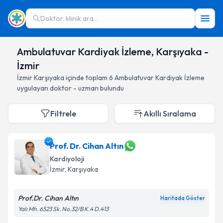
Doktor, klinik ara...
Ambulatuvar Kardiyak İzleme, Karşıyaka -
İzmir
İzmir
Karşıyaka
içinde toplam
6
Ambulatuvar Kardiyak İzleme
uygulayan doktor - uzman bulundu
Filtrele
Akıllı Sıralama
Prof. Dr. Cihan Altın
Kardiyoloji
İzmir
, Karşıyaka
Prof.Dr. Cihan Altın
Haritada Göster
Yalı Mh. 6523 Sk. No.32/B K.4 D.413