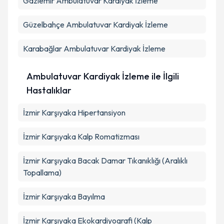
Gaziemir
Ambulatuvar Kardiyak İzleme
Güzelbahçe
Ambulatuvar Kardiyak İzleme
Karabağlar
Ambulatuvar Kardiyak İzleme
Ambulatuvar Kardiyak İzleme ile İlgili
Hastalıklar
İzmir Karşıyaka Hipertansiyon
İzmir Karşıyaka Kalp Romatizması
İzmir Karşıyaka Bacak Damar Tıkanıklığı (Aralıklı
Topallama)
İzmir Karşıyaka Bayılma
İzmir Karşıyaka Ekokardiyografi (Kalp