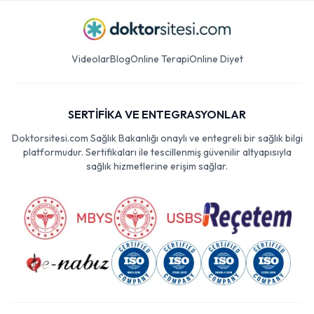
Videolar
Blog
Online Terapi
Online Diyet
SERTİFİKA VE ENTEGRASYONLAR
Doktorsitesi.com Sağlık Bakanlığı onaylı ve entegreli bir sağlık bilgi
platformudur. Sertifikaları ile tescillenmiş güvenilir altyapısıyla
sağlık hizmetlerine erişim sağlar.