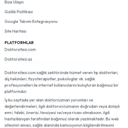
Bize Ulaşın
Gizlilik Politikası
Google Takvim Entegrasyonu
Site Haritası
PLATFORMLAR
Doktorsitesi.com
Doktorsitesi.az
Doktorsitesi.com sağlık sektöründe hizmet veren tıp doktorları,
diş hekimleri, fizyoterapistler, psikologlar vb. sağlık
profesyonelleri ile internet kullanıcılarını buluşturan bağımsız bir
platformdur.
İş bu sayfada yer alan doktor/uzman yorumları ve
değerlendirmeleri, ilgili doktorun/uzmanın doğrudan veya dolaylı
emri, talebi, önerisi, tavsiyesi ve/veya ricası olmaksızın, ilgili
hasta/danışan tarafından bağımsız olarak yazılmaktadır. Bu web
sitesinin amacı, sağlık alanında kamuoyunun bilgilendirilmesini