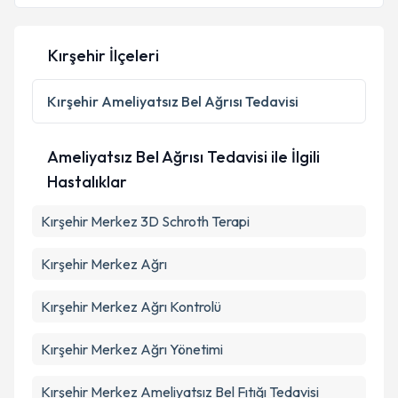
Kırşehir İlçeleri
Kişisel verilerimin işlenmesine ilişkin
Aydınlatma
Metni
'ni okudum ve kişisel verilerimin belirtilen
Kırşehir
Ameliyatsız Bel Ağrısı Tedavisi
kapsamda işlenmesini kabul ediyorum.
Ameliyatsız Bel Ağrısı Tedavisi ile İlgili
Takvim Talebini Gönder
Hastalıklar
Kırşehir Merkez 3D Schroth Terapi
Kırşehir Merkez Ağrı
Kırşehir Merkez Ağrı Kontrolü
Kırşehir Merkez Ağrı Yönetimi
Kırşehir Merkez Ameliyatsız Bel Fıtığı Tedavisi