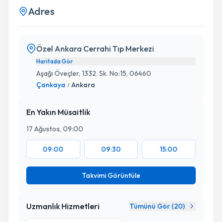
Adres
Özel Ankara Cerrahi Tıp Merkezi
Haritada Gör
Aşağı Öveçler, 1332. Sk. No:15, 06460
Çankaya
Ankara
/
En Yakın Müsaitlik
17 Ağustos, 09:00
09:00
09:30
15:00
Takvimi Görüntüle
Uzmanlık Hizmetleri
Tümünü Gör (
20
)