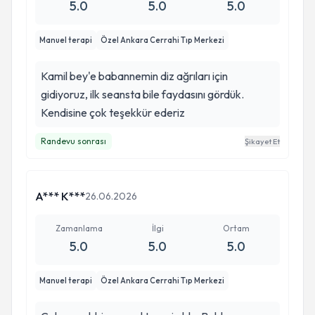
5.0
5.0
5.0
Manuel terapi
Özel Ankara Cerrahi Tıp Merkezi
Kamil bey'e babannemin diz ağrıları için
gidiyoruz, ilk seansta bile faydasını gördük.
Kendisine çok teşekkür ederiz
Randevu sonrası
Şikayet Et
A*** K***
26.06.2026
Zamanlama
İlgi
Ortam
5.0
5.0
5.0
Manuel terapi
Özel Ankara Cerrahi Tıp Merkezi