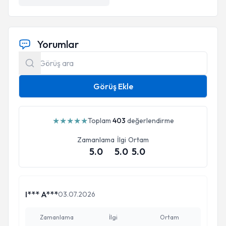
Yorumlar
Görüş Ekle
★
★
★
★
★
Toplam
403
değerlendirme
Zamanlama
İlgi
Ortam
5.0
5.0
5.0
I*** A***
03.07.2026
Zamanlama
İlgi
Ortam