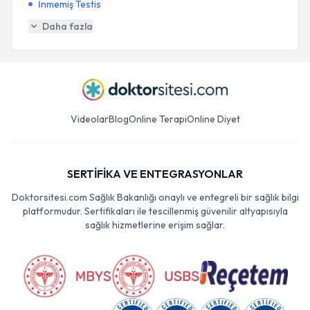
İnmemiş Testis
Daha fazla
Videolar
Blog
Online Terapi
Online Diyet
SERTİFİKA VE ENTEGRASYONLAR
Doktorsitesi.com Sağlık Bakanlığı onaylı ve entegreli bir sağlık bilgi
platformudur. Sertifikaları ile tescillenmiş güvenilir altyapısıyla
sağlık hizmetlerine erişim sağlar.