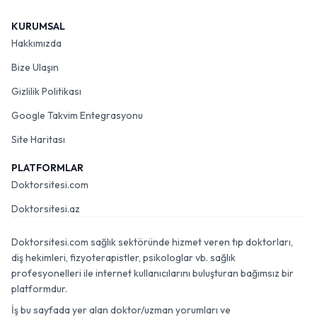
KURUMSAL
Hakkımızda
Bize Ulaşın
Gizlilik Politikası
Google Takvim Entegrasyonu
Site Haritası
PLATFORMLAR
Doktorsitesi.com
Doktorsitesi.az
Doktorsitesi.com sağlık sektöründe hizmet veren tıp doktorları,
diş hekimleri, fizyoterapistler, psikologlar vb. sağlık
profesyonelleri ile internet kullanıcılarını buluşturan bağımsız bir
platformdur.
İş bu sayfada yer alan doktor/uzman yorumları ve