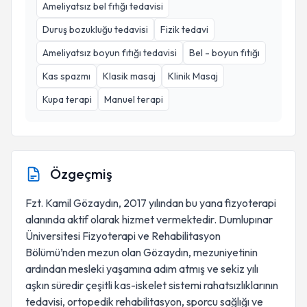
Ameliyatsız bel fıtığı tedavisi
Duruş bozukluğu tedavisi
Fizik tedavi
Ameliyatsız boyun fıtığı tedavisi
Bel - boyun fıtığı
Kas spazmı
Klasik masaj
Klinik Masaj
Kupa terapi
Manuel terapi
Özgeçmiş
Fzt. Kamil Gözaydın, 2017 yılından bu yana fizyoterapi
alanında aktif olarak hizmet vermektedir. Dumlupınar
Üniversitesi Fizyoterapi ve Rehabilitasyon
Bölümü’nden mezun olan Gözaydın, mezuniyetinin
ardından mesleki yaşamına adım atmış ve sekiz yılı
aşkın süredir çeşitli kas-iskelet sistemi rahatsızlıklarının
tedavisi, ortopedik rehabilitasyon, sporcu sağlığı ve