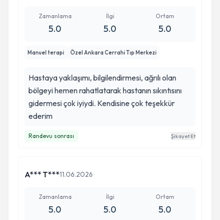
Zamanlama
İlgi
Ortam
5.0
5.0
5.0
Manuel terapi
Özel Ankara Cerrahi Tıp Merkezi
Hastaya yaklaşımı, bilgilendirmesi, ağrılı olan
bölgeyi hemen rahatlatarak hastanın sıkıntısını
gidermesi çok iyiydi. Kendisine çok teşekkür
ederim
Randevu sonrası
Şikayet Et
A*** T***
11.06.2026
Zamanlama
İlgi
Ortam
5.0
5.0
5.0