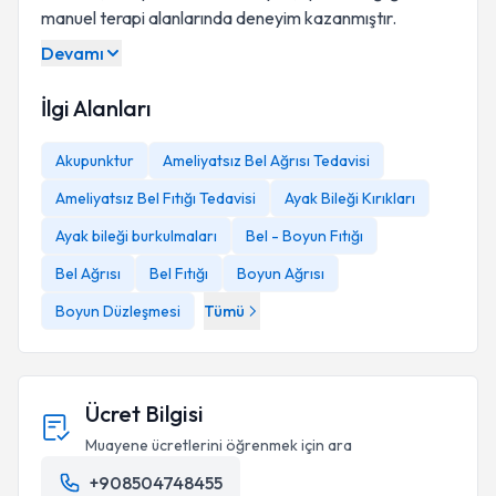
manuel terapi alanlarında deneyim kazanmıştır.
Devamı
İlgi Alanları
Akupunktur
Ameliyatsız Bel Ağrısı Tedavisi
Ameliyatsız Bel Fıtığı Tedavisi
Ayak Bileği Kırıkları
Ayak bileği burkulmaları
Bel - Boyun Fıtığı
Bel Ağrısı
Bel Fıtığı
Boyun Ağrısı
Boyun Düzleşmesi
Tümü
Ücret Bilgisi
Muayene ücretlerini öğrenmek için ara
+908504748455