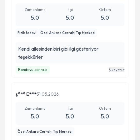
Zamanlama
İlgi
Ortam
5.0
5.0
5.0
Fizik tedavi
Özel Ankara Cerrahi Tıp Merkezi
Kendi ailesinden biri gibi ilgi gösteriyor
teşekkürler
Randevu sonrası
Şikayet Et
ş*** E***
31.05.2026
Zamanlama
İlgi
Ortam
5.0
5.0
5.0
Özel Ankara Cerrahi Tıp Merkezi