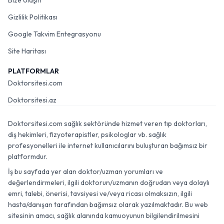
Bize Ulaşın
Gizlilik Politikası
Google Takvim Entegrasyonu
Site Haritası
PLATFORMLAR
Doktorsitesi.com
Doktorsitesi.az
Doktorsitesi.com sağlık sektöründe hizmet veren tıp doktorları,
diş hekimleri, fizyoterapistler, psikologlar vb. sağlık
profesyonelleri ile internet kullanıcılarını buluşturan bağımsız bir
platformdur.
İş bu sayfada yer alan doktor/uzman yorumları ve
değerlendirmeleri, ilgili doktorun/uzmanın doğrudan veya dolaylı
emri, talebi, önerisi, tavsiyesi ve/veya ricası olmaksızın, ilgili
hasta/danışan tarafından bağımsız olarak yazılmaktadır. Bu web
sitesinin amacı, sağlık alanında kamuoyunun bilgilendirilmesini