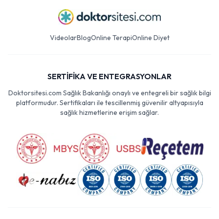
Videolar
Blog
Online Terapi
Online Diyet
SERTİFİKA VE ENTEGRASYONLAR
Doktorsitesi.com Sağlık Bakanlığı onaylı ve entegreli bir sağlık bilgi
platformudur. Sertifikaları ile tescillenmiş güvenilir altyapısıyla
sağlık hizmetlerine erişim sağlar.