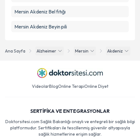
Mersin Akdeniz Bel fıtığı
Mersin Akdeniz Beyin pili
Ana Sayfa
Alzheimer
Mersin
Akdeniz
Videolar
Blog
Online Terapi
Online Diyet
SERTİFİKA VE ENTEGRASYONLAR
Doktorsitesi.com Sağlık Bakanlığı onaylı ve entegreli bir sağlık bilgi
platformudur. Sertifikaları ile tescillenmiş güvenilir altyapısıyla
sağlık hizmetlerine erişim sağlar.