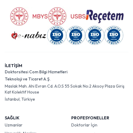
İLETİŞİM
Doktorsitesi Com Bilgi Hizmetleri
Teknoloji ve Ticaret A.Ş.
Maslak Mah. Ahi Evran Cd. A.O.S 55 Sokak No:2 Aksoy Plaza Giriş
Kat Kolektif House
İstanbul, Türkiye
SAĞLIK
PROFESYONELLER
Uzmanlar
Doktorlar İçin