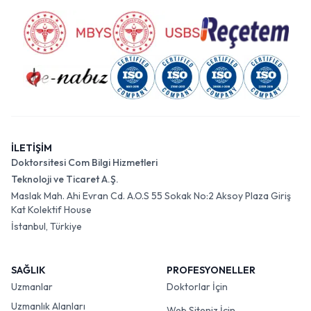
İLETİŞİM
Doktorsitesi Com Bilgi Hizmetleri
Teknoloji ve Ticaret A.Ş.
Maslak Mah. Ahi Evran Cd. A.O.S 55 Sokak No:2 Aksoy Plaza Giriş
Kat Kolektif House
İstanbul, Türkiye
SAĞLIK
PROFESYONELLER
Uzmanlar
Doktorlar İçin
Uzmanlık Alanları
Web Siteniz İçin