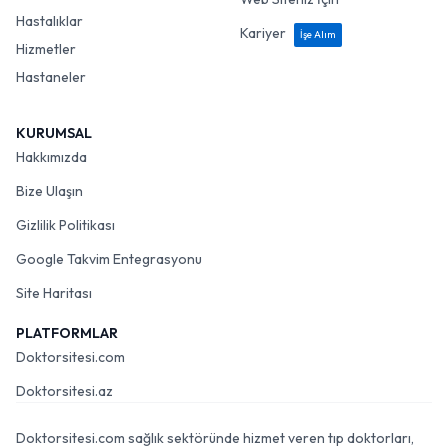
Hastalıklar
Kariyer
İşe Alım
Hizmetler
Hastaneler
KURUMSAL
Hakkımızda
Bize Ulaşın
Gizlilik Politikası
Google Takvim Entegrasyonu
Site Haritası
PLATFORMLAR
Doktorsitesi.com
Doktorsitesi.az
Doktorsitesi.com sağlık sektöründe hizmet veren tıp doktorları,