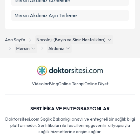
Mersin Akdeniz Alzheimer
Mersin Akdeniz Aşırı Terleme
Ana Sayfa
Nöroloji (Beyin ve Sinir Hastalıkları)
Mersin
Akdeniz
Videolar
Blog
Online Terapi
Online Diyet
SERTİFİKA VE ENTEGRASYONLAR
Doktorsitesi.com Sağlık Bakanlığı onaylı ve entegreli bir sağlık bilgi
platformudur. Sertifikaları ile tescillenmiş güvenilir altyapısıyla
sağlık hizmetlerine erişim sağlar.