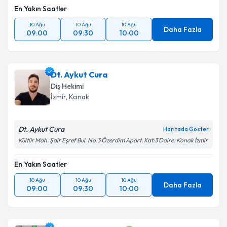
En Yakın Saatler
10 Ağu
10 Ağu
10 Ağu
Daha Fazla
09:00
09:30
10:00
Dt. Aykut Cura
Diş Hekimi
İzmir
, Konak
Dt. Aykut Cura
Haritada Göster
Kültür Mah. Şair Eşref Bul. No:3 Özerdim Apart. Kat:3 Daire: Konak İzmir
En Yakın Saatler
10 Ağu
10 Ağu
10 Ağu
Daha Fazla
09:00
09:30
10:00