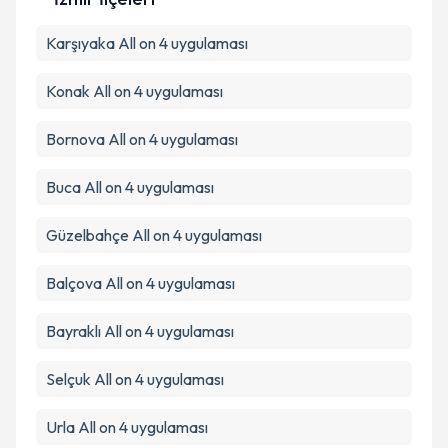
Metni
'ni okudum ve kişisel verilerimin belirtilen
kapsamda işlenmesini kabul ediyorum.
Karşıyaka
All on 4 uygulaması
Konak
All on 4 uygulaması
Takvim Talebini Gönder
Bornova
All on 4 uygulaması
Buca
All on 4 uygulaması
Güzelbahçe
All on 4 uygulaması
Balçova
All on 4 uygulaması
Bayraklı
All on 4 uygulaması
Selçuk
All on 4 uygulaması
Urla
All on 4 uygulaması