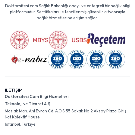
Doktorsitesi.com Sağlık Bakanlığı onaylı ve entegreli bir sağlık bilgi
platformudur. Sertifikaları ile tescillenmiş güvenilir altyapısıyla
sağlık hizmetlerine erişim sağlar.
İLETİŞİM
Doktorsitesi Com Bilgi Hizmetleri
Teknoloji ve Ticaret A.Ş.
Maslak Mah. Ahi Evran Cd. A.O.S 55 Sokak No:2 Aksoy Plaza Giriş
Kat Kolektif House
İstanbul, Türkiye