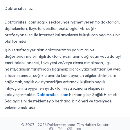
Doktorsitesi.az
Doktorsitesi.com sağlık sektöründe hizmet veren tıp doktorları,
diş hekimleri, fizyoterapistler, psikologlar vb. sağlık
profesyonelleri ile internet kullanıcılarını buluşturan bağımsız bir
platformdur.
İş bu sayfada yer alan doktor/uzman yorumları ve
değerlendirmeleri, ilgili doktorun/uzmanın doğrudan veya dolaylı
emri, talebi, önerisi, tavsiyesi ve/veya ricası olmaksızın, ilgili
hasta/danışan tarafından bağımsız olarak yazılmaktadır. Bu web
sitesinin amacı, sağlık alanında kamuoyunun bilgilendirilmesini
sağlamak, sağlık okuryazarlığını artırmak, kişilerin sağlık
ihtiyaçlarına uygun en iyi doktor veya uzmana ulaşmasını
kolaylaştırmaktır.
Doktorsitesi.com
herhangi bir Sağlık Hizmeti
Sağlayıcısını desteklemeyip herhangi bir öneri ve tavsiyede
bulunmamaktadır.
© 2007 - 2026 Doktorsitesi.com. Tüm Hakları Saklıdır.