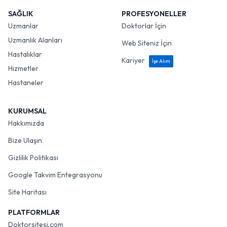
SAĞLIK
PROFESYONELLER
Uzmanlar
Doktorlar İçin
Uzmanlık Alanları
Web Siteniz İçin
Hastalıklar
Kariyer
İşe Alım
Hizmetler
Hastaneler
KURUMSAL
Hakkımızda
Bize Ulaşın
Gizlilik Politikası
Google Takvim Entegrasyonu
Site Haritası
PLATFORMLAR
Doktorsitesi.com