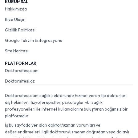
KURUMSAL
Hakkımızda
Bize Ulaşın
Gizlilik Politikası
Google Takvim Entegrasyonu
Site Haritası
PLATFORMLAR
Doktorsitesi.com
Doktorsitesi.az
Doktorsitesi.com sağlık sektöründe hizmet veren tıp doktorları,
diş hekimleri, fizyoterapistler, psikologlar vb. sağlık
profesyonelleri ile internet kullanıcılarını buluşturan bağımsız bir
platformdur.
İş bu sayfada yer alan doktor/uzman yorumları ve
değerlendirmeleri, ilgili doktorun/uzmanın doğrudan veya dolaylı