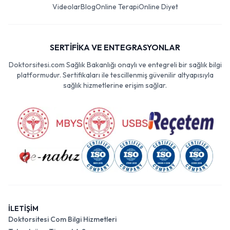
Videolar
Blog
Online Terapi
Online Diyet
SERTİFİKA VE ENTEGRASYONLAR
Doktorsitesi.com Sağlık Bakanlığı onaylı ve entegreli bir sağlık bilgi
platformudur. Sertifikaları ile tescillenmiş güvenilir altyapısıyla
sağlık hizmetlerine erişim sağlar.
İLETİŞİM
Doktorsitesi Com Bilgi Hizmetleri