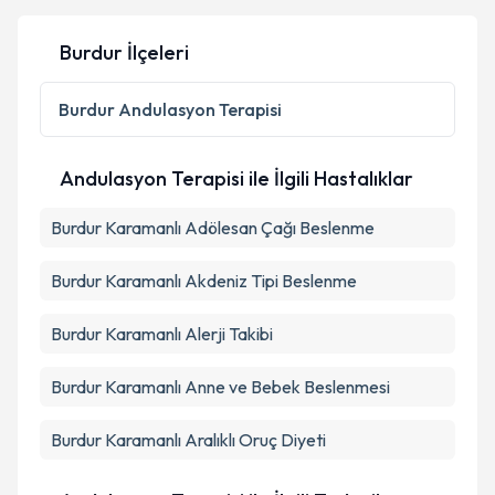
Burdur İlçeleri
Kişisel verilerimin işlenmesine ilişkin
Aydınlatma
Metni
'ni okudum ve kişisel verilerimin belirtilen
Burdur
Andulasyon Terapisi
kapsamda işlenmesini kabul ediyorum.
Andulasyon Terapisi ile İlgili Hastalıklar
Takvim Talebini Gönder
Burdur Karamanlı Adölesan Çağı Beslenme
Burdur Karamanlı Akdeniz Tipi Beslenme
Burdur Karamanlı Alerji Takibi
Burdur Karamanlı Anne ve Bebek Beslenmesi
Burdur Karamanlı Aralıklı Oruç Diyeti