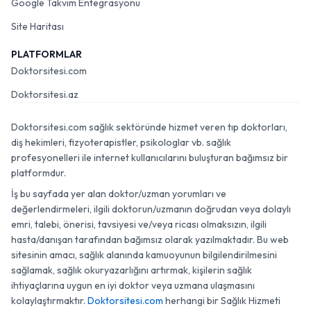
Google Takvim Entegrasyonu
Site Haritası
PLATFORMLAR
Doktorsitesi.com
Doktorsitesi.az
Doktorsitesi.com sağlık sektöründe hizmet veren tıp doktorları,
diş hekimleri, fizyoterapistler, psikologlar vb. sağlık
profesyonelleri ile internet kullanıcılarını buluşturan bağımsız bir
platformdur.
İş bu sayfada yer alan doktor/uzman yorumları ve
değerlendirmeleri, ilgili doktorun/uzmanın doğrudan veya dolaylı
emri, talebi, önerisi, tavsiyesi ve/veya ricası olmaksızın, ilgili
hasta/danışan tarafından bağımsız olarak yazılmaktadır. Bu web
sitesinin amacı, sağlık alanında kamuoyunun bilgilendirilmesini
sağlamak, sağlık okuryazarlığını artırmak, kişilerin sağlık
ihtiyaçlarına uygun en iyi doktor veya uzmana ulaşmasını
kolaylaştırmaktır.
Doktorsitesi.com
herhangi bir Sağlık Hizmeti