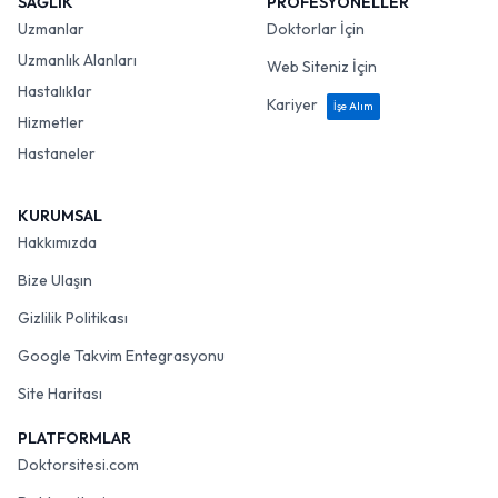
SAĞLIK
PROFESYONELLER
Uzmanlar
Doktorlar İçin
Uzmanlık Alanları
Web Siteniz İçin
Hastalıklar
Kariyer
İşe Alım
Hizmetler
Hastaneler
KURUMSAL
Hakkımızda
Bize Ulaşın
Gizlilik Politikası
Google Takvim Entegrasyonu
Site Haritası
PLATFORMLAR
Doktorsitesi.com