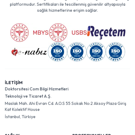
platformudur. Sertifikaları ile tescillenmiş güvenilir altyapısıyla
sağlık hizmetlerine erişim sağlar.
İLETİŞİM
Doktorsitesi Com Bilgi Hizmetleri
Teknoloji ve Ticaret A.Ş.
Maslak Mah. Ahi Evran Cd. A.O.S 55 Sokak No:2 Aksoy Plaza Giriş
Kat Kolektif House
İstanbul, Türkiye