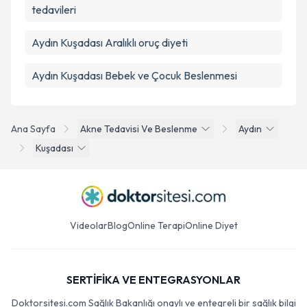
tedavileri
Aydın Kuşadası Aralıklı oruç diyeti
Aydın Kuşadası Bebek ve Çocuk Beslenmesi
Ana Sayfa
Akne Tedavisi Ve Beslenme
Aydın
Kuşadası
Videolar
Blog
Online Terapi
Online Diyet
SERTİFİKA VE ENTEGRASYONLAR
Doktorsitesi.com Sağlık Bakanlığı onaylı ve entegreli bir sağlık bilgi