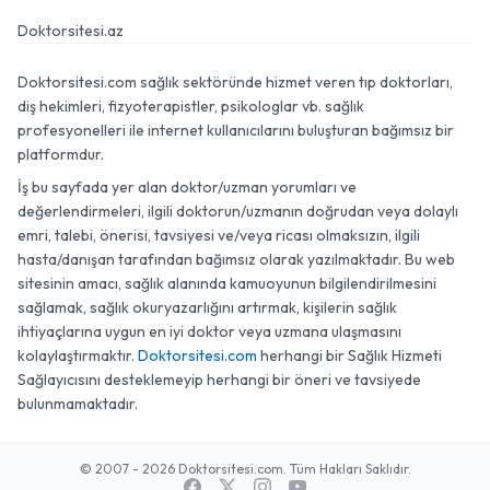
Doktorsitesi.az
Doktorsitesi.com sağlık sektöründe hizmet veren tıp doktorları,
diş hekimleri, fizyoterapistler, psikologlar vb. sağlık
profesyonelleri ile internet kullanıcılarını buluşturan bağımsız bir
platformdur.
İş bu sayfada yer alan doktor/uzman yorumları ve
değerlendirmeleri, ilgili doktorun/uzmanın doğrudan veya dolaylı
emri, talebi, önerisi, tavsiyesi ve/veya ricası olmaksızın, ilgili
hasta/danışan tarafından bağımsız olarak yazılmaktadır. Bu web
sitesinin amacı, sağlık alanında kamuoyunun bilgilendirilmesini
sağlamak, sağlık okuryazarlığını artırmak, kişilerin sağlık
ihtiyaçlarına uygun en iyi doktor veya uzmana ulaşmasını
kolaylaştırmaktır.
Doktorsitesi.com
herhangi bir Sağlık Hizmeti
Sağlayıcısını desteklemeyip herhangi bir öneri ve tavsiyede
bulunmamaktadır.
© 2007 - 2026 Doktorsitesi.com. Tüm Hakları Saklıdır.