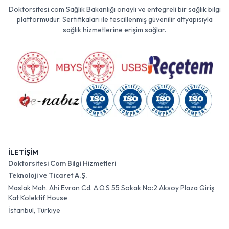
Doktorsitesi.com Sağlık Bakanlığı onaylı ve entegreli bir sağlık bilgi
platformudur. Sertifikaları ile tescillenmiş güvenilir altyapısıyla
sağlık hizmetlerine erişim sağlar.
İLETİŞİM
Doktorsitesi Com Bilgi Hizmetleri
Teknoloji ve Ticaret A.Ş.
Maslak Mah. Ahi Evran Cd. A.O.S 55 Sokak No:2 Aksoy Plaza Giriş
Kat Kolektif House
İstanbul, Türkiye