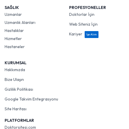
SAĞLIK
PROFESYONELLER
Uzmanlar
Doktorlar İçin
Uzmanlık Alanları
Web Siteniz İçin
Hastalıklar
Kariyer
İşe Alım
Hizmetler
Hastaneler
KURUMSAL
Hakkımızda
Bize Ulaşın
Gizlilik Politikası
Google Takvim Entegrasyonu
Site Haritası
PLATFORMLAR
Doktorsitesi.com