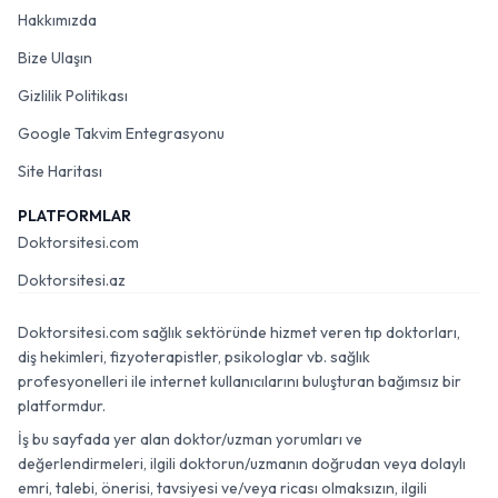
Hakkımızda
Bize Ulaşın
Gizlilik Politikası
Google Takvim Entegrasyonu
Site Haritası
PLATFORMLAR
Doktorsitesi.com
Doktorsitesi.az
Doktorsitesi.com sağlık sektöründe hizmet veren tıp doktorları,
diş hekimleri, fizyoterapistler, psikologlar vb. sağlık
profesyonelleri ile internet kullanıcılarını buluşturan bağımsız bir
platformdur.
İş bu sayfada yer alan doktor/uzman yorumları ve
değerlendirmeleri, ilgili doktorun/uzmanın doğrudan veya dolaylı
emri, talebi, önerisi, tavsiyesi ve/veya ricası olmaksızın, ilgili