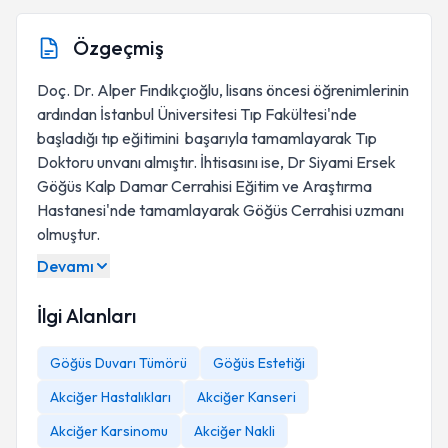
Özgeçmiş
Doç. Dr. Alper Fındıkçıoğlu, lisans öncesi öğrenimlerinin
ardından İstanbul Üniversitesi Tıp Fakültesi'nde
başladığı tıp eğitimini başarıyla tamamlayarak Tıp
Doktoru unvanı almıştır. İhtisasını ise, Dr Siyami Ersek
Göğüs Kalp Damar Cerrahisi Eğitim ve Araştırma
Hastanesi'nde tamamlayarak Göğüs Cerrahisi uzmanı
olmuştur.
Devamı
İlgi Alanları
Göğüs Duvarı Tümörü
Göğüs Estetiği
Akciğer Hastalıkları
Akciğer Kanseri
Akciğer Karsinomu
Akciğer Nakli