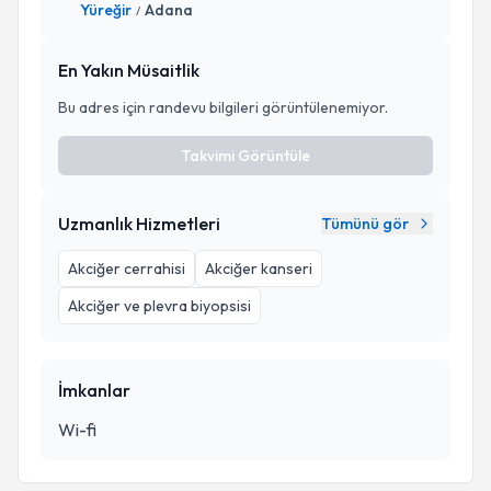
Yüreğir
Adana
/
En Yakın Müsaitlik
Bu adres için randevu bilgileri görüntülenemiyor.
Takvimi Görüntüle
Uzmanlık Hizmetleri
Tümünü gör
Akciğer cerrahisi
Akciğer kanseri
Akciğer ve plevra biyopsisi
İmkanlar
Wi-fi