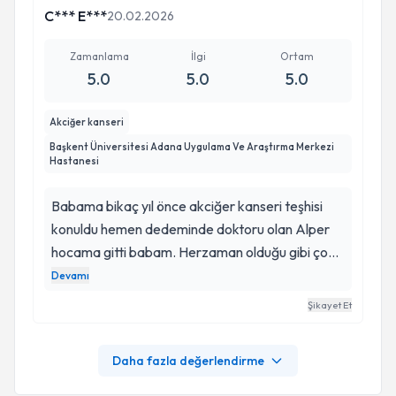
C*** E***
20.02.2026
Zamanlama
İlgi
Ortam
5.0
5.0
5.0
Akciğer kanseri
Başkent Üniversitesi Adana Uygulama Ve Araştırma Merkezi
Hastanesi
Babama bikaç yıl önce akciğer kanseri teşhisi
konuldu hemen dedeminde doktoru olan Alper
hocama gitti babam. Herzaman olduğu gibi çok
güzel inceleyip hastanın psikolojisini de
Devamı
düşünerek açıklamalarda bulundu. Gerekli testler
Şikayet Et
yapılarak akciğer kanseri ameliyatına karar
verildi ve 22 Temmuz da ameliyat oldu. Herşey
Daha fazla değerlendirme
iyiye gidiyor çok şükür. Süreçte ve sonuçta
maddi ve manevi herzaman yanımızda olan