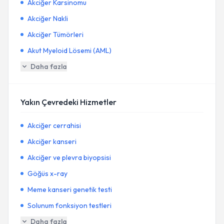
Akciğer Karsinomu
Akciğer Nakli
Akciğer Tümörleri
Akut Myeloid Lösemi (AML)
Daha fazla
Yakın Çevredeki Hizmetler
Akciğer cerrahisi
Akciğer kanseri
Akciğer ve plevra biyopsisi
Göğüs x-ray
Meme kanseri genetik testi
Solunum fonksiyon testleri
Daha fazla