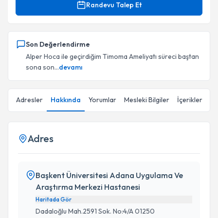
Randevu Talep Et
Son Değerlendirme
Alper Hoca ile geçirdiğim Timoma Ameliyatı süreci baştan
sona son...
devamı
Adresler
Hakkında
Yorumlar
Mesleki Bilgiler
İçerikler
Adres
Başkent Üniversitesi Adana Uygulama Ve
Araştırma Merkezi Hastanesi
Haritada Gör
Dadaloğlu Mah.2591 Sok. No:4/A 01250