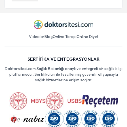
Videolar
Blog
Online Terapi
Online Diyet
SERTİFİKA VE ENTEGRASYONLAR
Doktorsitesi.com Sağlık Bakanlığı onaylı ve entegreli bir sağlık bilgi
platformudur. Sertifikaları ile tescillenmiş güvenilir altyapısıyla
sağlık hizmetlerine erişim sağlar.