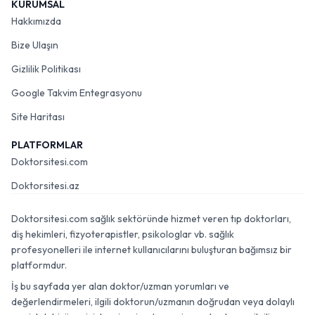
KURUMSAL
Hakkımızda
Bize Ulaşın
Gizlilik Politikası
Google Takvim Entegrasyonu
Site Haritası
PLATFORMLAR
Doktorsitesi.com
Doktorsitesi.az
Doktorsitesi.com sağlık sektöründe hizmet veren tıp doktorları,
diş hekimleri, fizyoterapistler, psikologlar vb. sağlık
profesyonelleri ile internet kullanıcılarını buluşturan bağımsız bir
platformdur.
İş bu sayfada yer alan doktor/uzman yorumları ve
değerlendirmeleri, ilgili doktorun/uzmanın doğrudan veya dolaylı