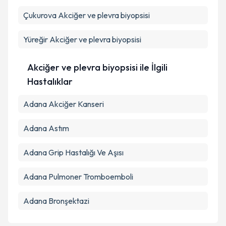
kapsamda işlenmesini kabul ediyorum.
Çukurova
Akciğer ve plevra biyopsisi
Takvim Talebini Gönder
Yüreğir
Akciğer ve plevra biyopsisi
Akciğer ve plevra biyopsisi ile İlgili
Hastalıklar
Adana Akciğer Kanseri
Adana Astım
Adana Grip Hastalığı Ve Aşısı
Adana Pulmoner Tromboemboli
Adana Bronşektazi