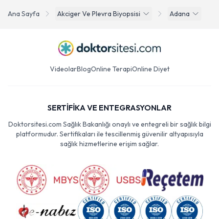
Ana Sayfa
Akciger Ve Plevra Biyopsisi
Adana
Videolar
Blog
Online Terapi
Online Diyet
SERTİFİKA VE ENTEGRASYONLAR
Doktorsitesi.com Sağlık Bakanlığı onaylı ve entegreli bir sağlık bilgi
platformudur. Sertifikaları ile tescillenmiş güvenilir altyapısıyla
sağlık hizmetlerine erişim sağlar.