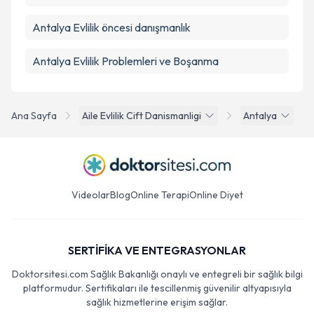
Antalya Evlilik öncesi danışmanlık
Antalya Evlilik Problemleri ve Boşanma
Ana Sayfa
Aile Evlilik Cift Danismanligi
Antalya
Videolar
Blog
Online Terapi
Online Diyet
SERTİFİKA VE ENTEGRASYONLAR
Doktorsitesi.com Sağlık Bakanlığı onaylı ve entegreli bir sağlık bilgi
platformudur. Sertifikaları ile tescillenmiş güvenilir altyapısıyla
sağlık hizmetlerine erişim sağlar.