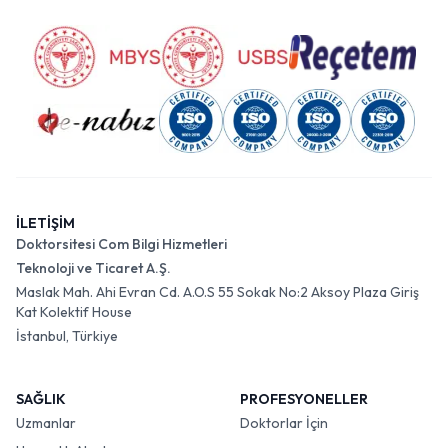
İLETİŞİM
Doktorsitesi Com Bilgi Hizmetleri
Teknoloji ve Ticaret A.Ş.
Maslak Mah. Ahi Evran Cd. A.O.S 55 Sokak No:2 Aksoy Plaza Giriş
Kat Kolektif House
İstanbul, Türkiye
SAĞLIK
PROFESYONELLER
Uzmanlar
Doktorlar İçin