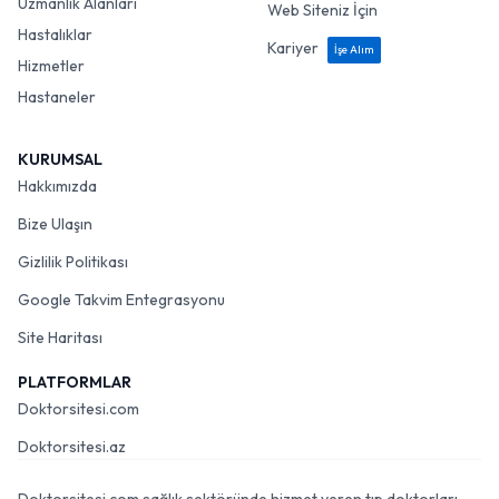
Uzmanlık Alanları
Web Siteniz İçin
Hastalıklar
Kariyer
İşe Alım
Hizmetler
Hastaneler
KURUMSAL
Hakkımızda
Bize Ulaşın
Gizlilik Politikası
Google Takvim Entegrasyonu
Site Haritası
PLATFORMLAR
Doktorsitesi.com
Doktorsitesi.az