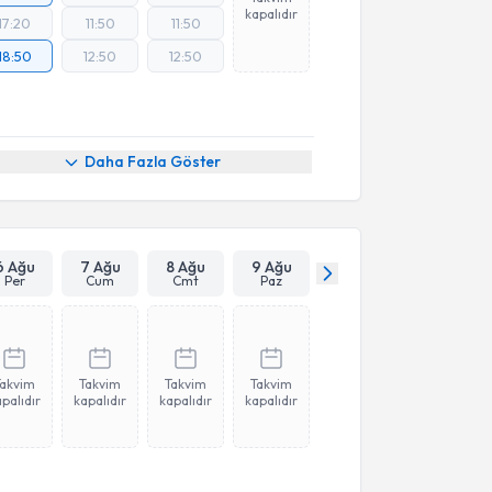
kapalıdır
17:20
11:50
11:50
18:50
12:50
12:50
Daha Fazla Göster
6 Ağu
7 Ağu
8 Ağu
9 Ağu
Per
Cum
Cmt
Paz
Takvim
Takvim
Takvim
Takvim
palıdır
kapalıdır
kapalıdır
kapalıdır