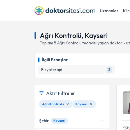
Uzmanlar
Klin
Ağrı Kontrolü, Kayseri
Toplam
5
Ağrı Kontrolü
tedavisi yapan doktor - 
İlgili Branşlar
Fizyoterapi
3
Aktif Filtreler
Ağrı Kontrolü
Kayseri
Şehir
Kayseri
Sko