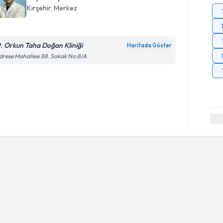
Kırşehir
, Merkez
t. Orkun Taha Doğan Kliniği
Haritada Göster
rese Mahallesi 88. Sokak No:8/A