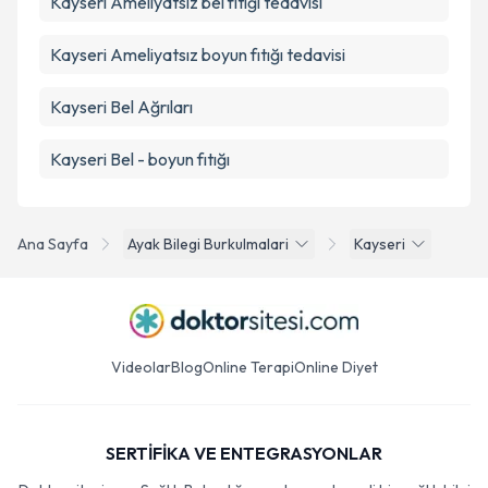
Kayseri Ameliyatsız bel fıtığı tedavisi
Kayseri Ameliyatsız boyun fıtığı tedavisi
Kayseri Bel Ağrıları
Kayseri Bel - boyun fıtığı
Ana Sayfa
Ayak Bilegi Burkulmalari
Kayseri
Videolar
Blog
Online Terapi
Online Diyet
SERTİFİKA VE ENTEGRASYONLAR