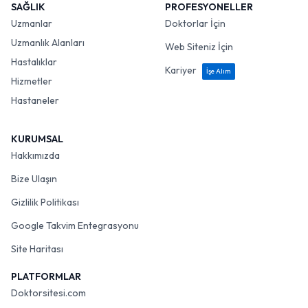
SAĞLIK
PROFESYONELLER
Uzmanlar
Doktorlar İçin
Uzmanlık Alanları
Web Siteniz İçin
Hastalıklar
Kariyer
İşe Alım
Hizmetler
Hastaneler
KURUMSAL
Hakkımızda
Bize Ulaşın
Gizlilik Politikası
Google Takvim Entegrasyonu
Site Haritası
PLATFORMLAR
Doktorsitesi.com