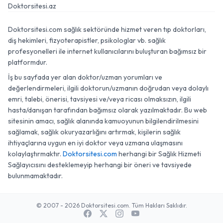
Doktorsitesi.az
Doktorsitesi.com sağlık sektöründe hizmet veren tıp doktorları,
diş hekimleri, fizyoterapistler, psikologlar vb. sağlık
profesyonelleri ile internet kullanıcılarını buluşturan bağımsız bir
platformdur.
İş bu sayfada yer alan doktor/uzman yorumları ve
değerlendirmeleri, ilgili doktorun/uzmanın doğrudan veya dolaylı
emri, talebi, önerisi, tavsiyesi ve/veya ricası olmaksızın, ilgili
hasta/danışan tarafından bağımsız olarak yazılmaktadır. Bu web
sitesinin amacı, sağlık alanında kamuoyunun bilgilendirilmesini
sağlamak, sağlık okuryazarlığını artırmak, kişilerin sağlık
ihtiyaçlarına uygun en iyi doktor veya uzmana ulaşmasını
kolaylaştırmaktır.
Doktorsitesi.com
herhangi bir Sağlık Hizmeti
Sağlayıcısını desteklemeyip herhangi bir öneri ve tavsiyede
bulunmamaktadır.
© 2007 - 2026 Doktorsitesi.com. Tüm Hakları Saklıdır.