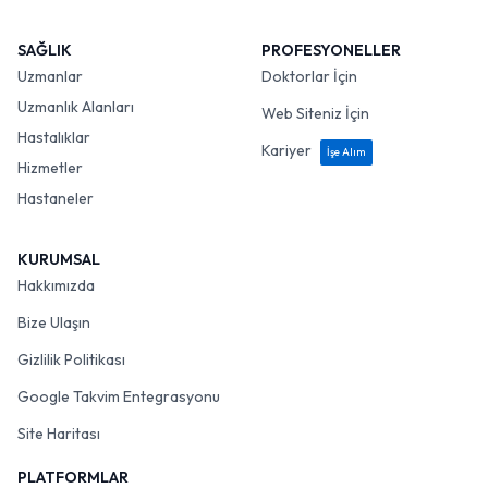
SAĞLIK
PROFESYONELLER
Uzmanlar
Doktorlar İçin
Uzmanlık Alanları
Web Siteniz İçin
Hastalıklar
Kariyer
İşe Alım
Hizmetler
Hastaneler
KURUMSAL
Hakkımızda
Bize Ulaşın
Gizlilik Politikası
Google Takvim Entegrasyonu
Site Haritası
PLATFORMLAR