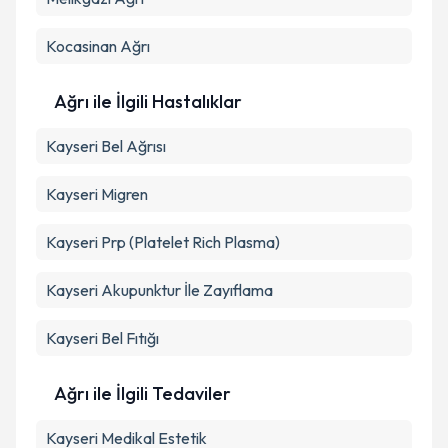
Takvim Talebini Gönder
Kocasinan
Ağrı
Ağrı ile İlgili Hastalıklar
Kayseri Bel Ağrısı
Kayseri Migren
Kayseri Prp (Platelet Rich Plasma)
Kayseri Akupunktur İle Zayıflama
Kayseri Bel Fıtığı
Ağrı ile İlgili Tedaviler
Kayseri Medikal Estetik