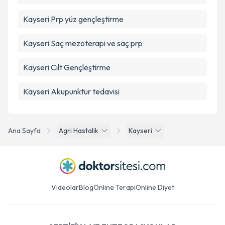
Kayseri Prp yüz gençleştirme
Kayseri Saç mezoterapi ve saç prp
Kayseri Cilt Gençleştirme
Kayseri Akupunktur tedavisi
Ana Sayfa
Agri Hastalik
Kayseri
Videolar
Blog
Online Terapi
Online Diyet