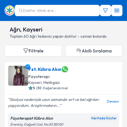
Doktor, klinik ara...
Ağrı, Kayseri
Toplam
60
Ağrı
tedavisi yapan doktor - uzman bulundu
Filtrele
Akıllı Sıralama
Fzt. Kübra Akın
Fizyoterapi
Kayseri
, Melikgazi
5
(
30
Değerlendirme)
Skolyoz nedeniyle uzun zamandır sırt ve bel ağrıları
Devamı
yaşıyordum. Araştırmaların...
Fizyoterapist Kübra Akın
Haritada Göster
Erenköy, Dağyeli Cad. No:85 38050