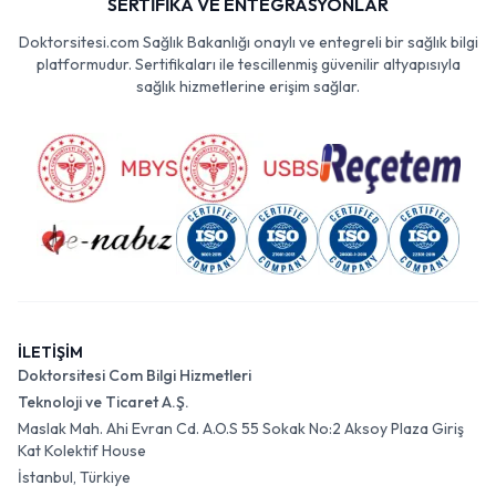
SERTİFİKA VE ENTEGRASYONLAR
Doktorsitesi.com Sağlık Bakanlığı onaylı ve entegreli bir sağlık bilgi
platformudur. Sertifikaları ile tescillenmiş güvenilir altyapısıyla
sağlık hizmetlerine erişim sağlar.
İLETİŞİM
Doktorsitesi Com Bilgi Hizmetleri
Teknoloji ve Ticaret A.Ş.
Maslak Mah. Ahi Evran Cd. A.O.S 55 Sokak No:2 Aksoy Plaza Giriş
Kat Kolektif House
İstanbul, Türkiye