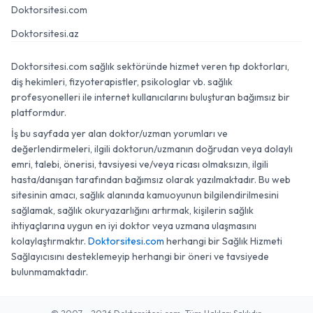
Doktorsitesi.com
Doktorsitesi.az
Doktorsitesi.com sağlık sektöründe hizmet veren tıp doktorları,
diş hekimleri, fizyoterapistler, psikologlar vb. sağlık
profesyonelleri ile internet kullanıcılarını buluşturan bağımsız bir
platformdur.
İş bu sayfada yer alan doktor/uzman yorumları ve
değerlendirmeleri, ilgili doktorun/uzmanın doğrudan veya dolaylı
emri, talebi, önerisi, tavsiyesi ve/veya ricası olmaksızın, ilgili
hasta/danışan tarafından bağımsız olarak yazılmaktadır. Bu web
sitesinin amacı, sağlık alanında kamuoyunun bilgilendirilmesini
sağlamak, sağlık okuryazarlığını artırmak, kişilerin sağlık
ihtiyaçlarına uygun en iyi doktor veya uzmana ulaşmasını
kolaylaştırmaktır.
Doktorsitesi.com
herhangi bir Sağlık Hizmeti
Sağlayıcısını desteklemeyip herhangi bir öneri ve tavsiyede
bulunmamaktadır.