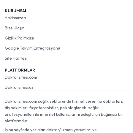
KURUMSAL
Hakkımızda
Bize Ulaşın
Gizlilik Politikası
Google Takvim Entegrasyonu
Site Haritası
PLATFORMLAR
Doktorsitesi.com
Doktorsitesi.az
Doktorsitesi.com sağlık sektöründe hizmet veren tıp doktorları,
diş hekimleri, fizyoterapistler, psikologlar vb. sağlık
profesyonelleri ile internet kullanıcılarını buluşturan bağımsız bir
platformdur.
İş bu sayfada yer alan doktor/uzman yorumları ve