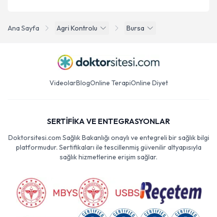
Ana Sayfa
Agri Kontrolu
Bursa
Videolar
Blog
Online Terapi
Online Diyet
SERTİFİKA VE ENTEGRASYONLAR
Doktorsitesi.com Sağlık Bakanlığı onaylı ve entegreli bir sağlık bilgi
platformudur. Sertifikaları ile tescillenmiş güvenilir altyapısıyla
sağlık hizmetlerine erişim sağlar.